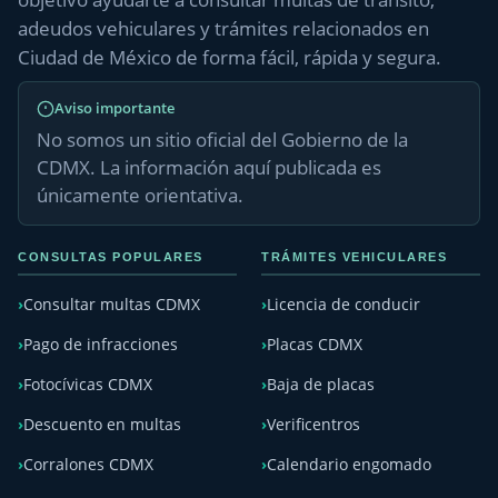
adeudos vehiculares y trámites relacionados en
Ciudad de México de forma fácil, rápida y segura.
Aviso importante
No somos un sitio oficial del Gobierno de la
CDMX. La información aquí publicada es
únicamente orientativa.
CONSULTAS POPULARES
TRÁMITES VEHICULARES
Consultar multas CDMX
Licencia de conducir
Pago de infracciones
Placas CDMX
Fotocívicas CDMX
Baja de placas
Descuento en multas
Verificentros
Corralones CDMX
Calendario engomado