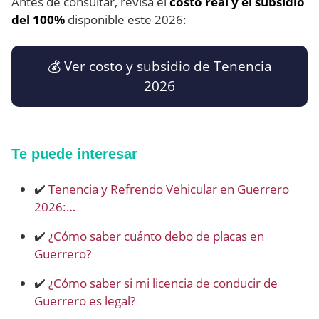
Antes de consultar, revisa el
costo real y el subsidio
del 100%
disponible este 2026:
💰 Ver costo y subsidio de Tenencia
2026
Te puede interesar
✔️
Tenencia y Refrendo Vehicular en Guerrero
2026:…
✔️
¿Cómo saber cuánto debo de placas en
Guerrero?
✔️
¿Cómo saber si mi licencia de conducir de
Guerrero es legal?