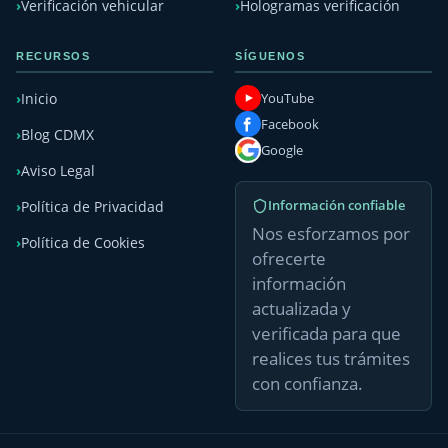
Verificación vehicular
Hologramas verificación
RECURSOS
SÍGUENOS
YouTube
Inicio
Facebook
Blog CDMX
Google
Aviso Legal
Información confiable
Política de Privacidad
Nos esforzamos por
Política de Cookies
ofrecerte
información
actualizada y
verificada para que
realices tus trámites
con confianza.