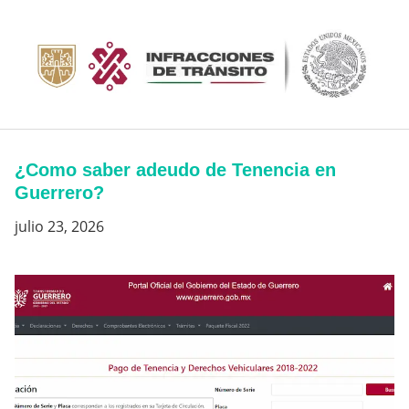
Saltar
al
contenido
¿Como saber adeudo de Tenencia en
Guerrero?
julio 23, 2026