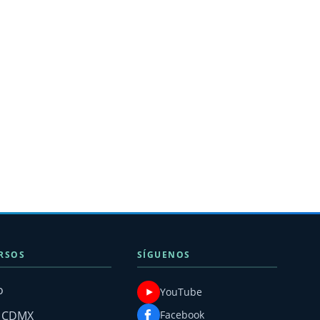
RSOS
SÍGUENOS
o
YouTube
g CDMX
Facebook