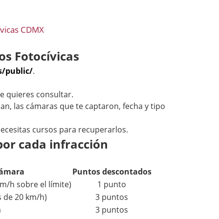
ívicas CDMX
os Fotocívicas
/public/
.
e quieres consultar.
n, las cámaras que te captaron, fecha y tipo
 necesitas cursos para recuperarlos.
por cada infracción
cámara
Puntos descontados
/h sobre el límite)
1 punto
 de 20 km/h)
3 puntos
a
3 puntos