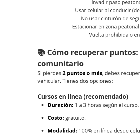
Invadir paso peaton
Usar celular al conducir (d
No usar cinturón de seg
Estacionar en zona peatonal 
Vuelta prohibida o e
📚 Cómo recuperar puntos: 
comunitario
Si pierdes
2 puntos o más
, debes recuper
vehicular. Tienes dos opciones:
Cursos en línea (recomendado)
Duración:
1 a 3 horas según el curso.
Costo:
gratuito.
Modalidad:
100% en línea desde celu