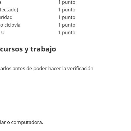
al
1 punto
etectado)
1 punto
uridad
1 punto
o ciclovía
1 punto
n U
1 punto
cursos y trabajo
arlos antes de poder hacer la verificación
lar o computadora.