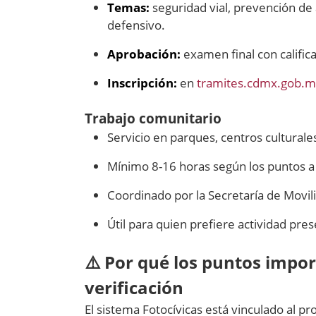
Temas:
seguridad vial, prevención de
defensivo.
Aprobación:
examen final con calific
Inscripción:
en
tramites.cdmx.gob.mx
Trabajo comunitario
Servicio en parques, centros culturale
Mínimo 8-16 horas según los puntos a
Coordinado por la Secretaría de Movil
Útil para quien prefiere actividad pre
⚠️ Por qué los puntos impor
verificación
El sistema Fotocívicas está vinculado al p