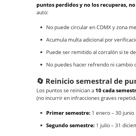
puntos perdidos y no los recuperas, no
auto:
No puede circular en CDMX y zona me
Acumula multa adicional por verifica
Puede ser remitido al corralón si te d
No puedes hacer refrendo ni cambio d
🔄 Reinicio semestral de pu
Los puntos se reinician a
10 cada semest
(no incurrir en infracciones graves repetida
Primer semestre:
1 enero – 30 junio
Segundo semestre:
1 julio – 31 dici