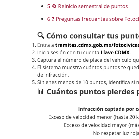
5
🔄 Reinicio semestral de puntos
6
❓ Preguntas frecuentes sobre Fotoc
🔍 Cómo consultar tus punt
Entra a
tramites.cdmx.gob.mx/fotocivicas
Inicia sesión con tu cuenta
Llave CDMX
.
Captura el número de placa del vehículo qu
El sistema muestra cuántos puntos te queda
de infracción.
Si tienes menos de 10 puntos, identifica si
📊 Cuántos puntos pierdes 
Infracción captada por 
Exceso de velocidad menor (hasta 20 km
Exceso de velocidad mayor (más
No respetar luz roj