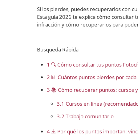
Si los pierdes, puedes recuperarlos con cur
Esta guía 2026 te explica cómo consultar 
infracción y cómo recuperarlos para poder 
Busqueda Rápida
1
🔍 Cómo consultar tus puntos Fotocí
2
📊 Cuántos puntos pierdes por cada 
3
📚 Cómo recuperar puntos: cursos y
3.1
Cursos en línea (recomendado
3.2
Trabajo comunitario
4
⚠️ Por qué los puntos importan: vinc