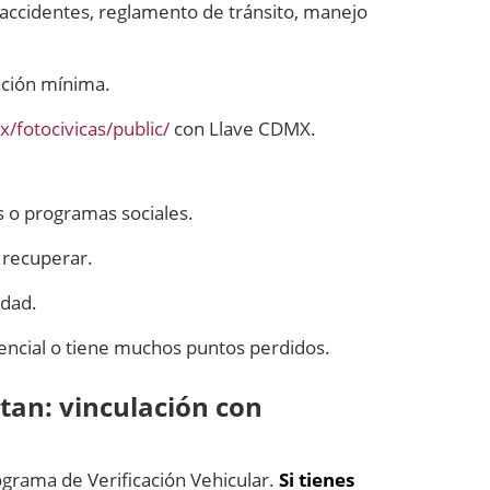
 accidentes, reglamento de tránsito, manejo
ación mínima.
/fotocivicas/public/
con Llave CDMX.
s o programas sociales.
 recuperar.
idad.
sencial o tiene muchos puntos perdidos.
tan: vinculación con
rograma de Verificación Vehicular.
Si tienes