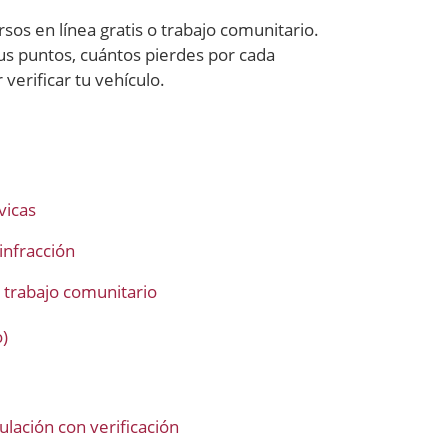
sos en línea gratis o trabajo comunitario.
tus puntos, cuántos pierdes por cada
verificar tu vehículo.
vicas
infracción
 trabajo comunitario
)
ulación con verificación