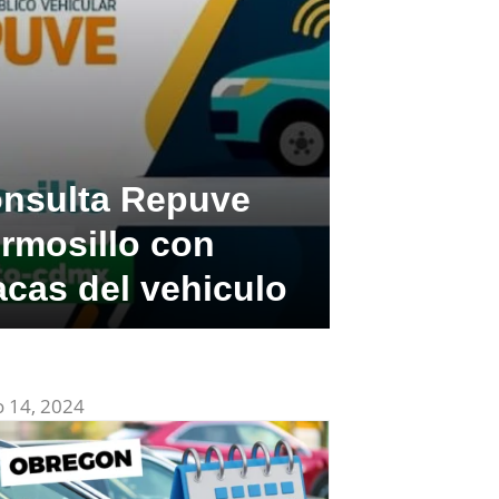
nsulta Repuve
rmosillo con
acas del vehiculo
 14, 2024