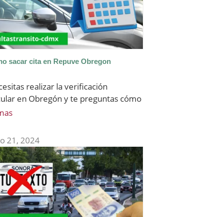
o sacar cita en Repuve Obregon
cesitas realizar la verificación
cular en Obregón y te preguntas cómo
mas
o 21, 2024