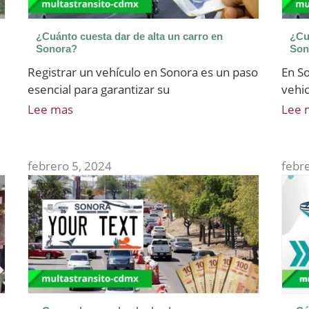
¿Cuánto cuesta dar de alta un carro en
¿Cu
Sonora?
Son
Registrar un vehículo en Sonora es un paso
En So
esencial para garantizar su
vehi
Lee mas
Lee 
febrero 5, 2024
febr