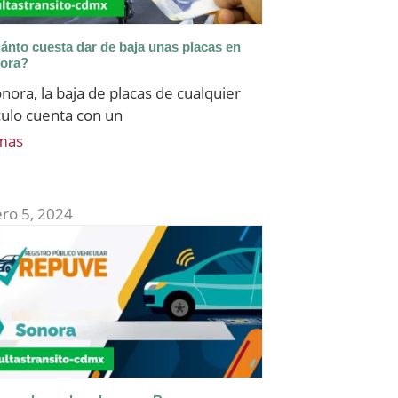
ánto cuesta dar de baja unas placas en
ora?
nora, la baja de placas de cualquier
culo cuenta con un
mas
ero 5, 2024