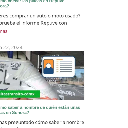
mo checar las placas en Repuve
ora?
eres comprar un auto o moto usado?
rueba el informe Repuve con
mas
o 22, 2024
mo saber a nombre de quién están unas
cas en Sonora?
e has preguntado cómo saber a nombre