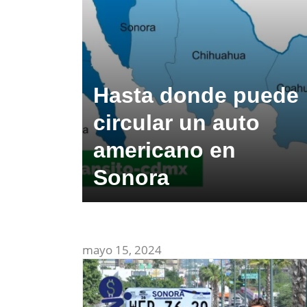
Hasta donde puede
circular un auto
americano en
Sonora
mayo 15, 2024