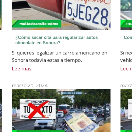
¿Cómo sacar cita para regularizar autos
Com
chocolate en Sonora?
Si quieres legalizar un carro americano en
Si ne
Sonora todavia estas a tiempo,
vehi
Lee mas
Lee 
marzo 21, 2024
marz