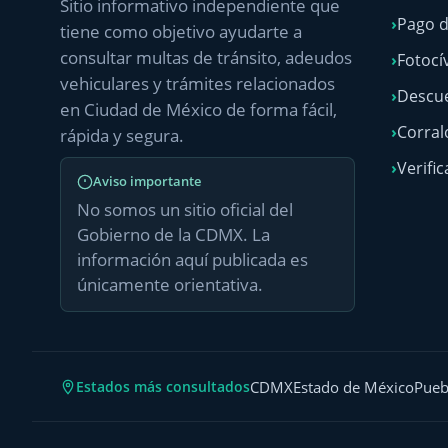
Sitio informativo independiente que
Pago d
tiene como objetivo ayudarte a
consultar multas de tránsito, adeudos
Fotocí
vehiculares y trámites relacionados
Descue
en Ciudad de México de forma fácil,
Corra
rápida y segura.
Verific
Aviso importante
No somos un sitio oficial del
Gobierno de la CDMX. La
información aquí publicada es
únicamente orientativa.
Estados más consultados
CDMX
Estado de México
Pueb