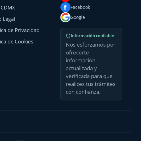
g CDMX
Facebook
Google
o Legal
tica de Privacidad
Información confiable
tica de Cookies
Nos esforzamos por
ofrecerte
información
actualizada y
verificada para que
realices tus trámites
con confianza.