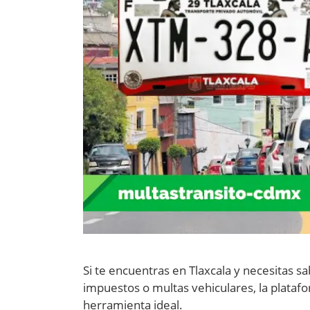
Si te encuentras en Tlaxcala y necesitas s
impuestos o multas vehiculares, la platafo
herramienta ideal.