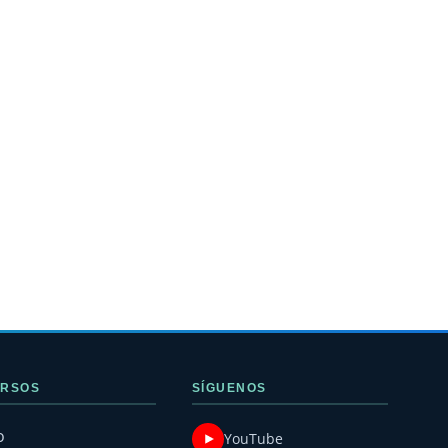
RSOS
SÍGUENOS
o
YouTube