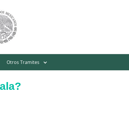
Otros Tramites
ala?