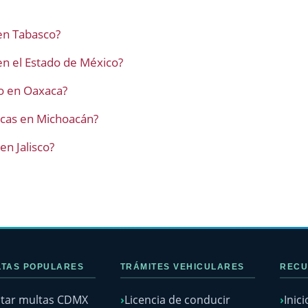
en Tabasco?
n el Estado de México?
o en Oaxaca?
acas en Michoacán?
n Jalisco?
TAS POPULARES
TRÁMITES VEHICULARES
RECU
tar multas CDMX
Licencia de conducir
Inici