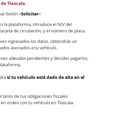
 de Tlaxcala
.
sar botón «
Solicitar
«
En la plataforma, introduce el NIV del
arjeta de circulación, y el número de placa.
 vez ingresados los datos, obtendrás un
udos asociados a tu vehículo.
tienes adeudos pendientes y decides pagarlos,
plataforma.
ulta
si tu vehículo está dado de alta en el
al tanto de tus obligaciones fiscales
 en orden con tu vehículo en Tlaxcala.