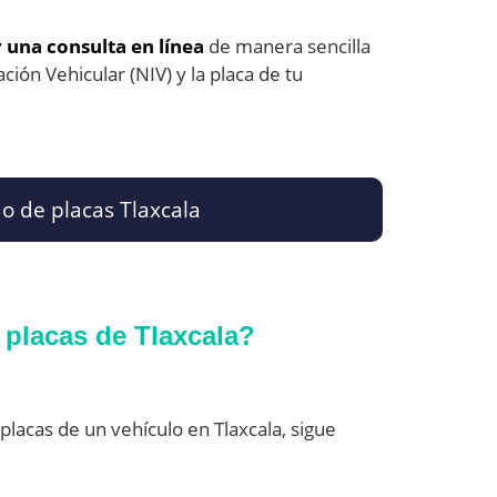
 una consulta en línea
de manera sencilla
ción Vehicular (NIV) y la placa de tu
o de placas Tlaxcala
placas de Tlaxcala?
placas de un vehículo en Tlaxcala, sigue