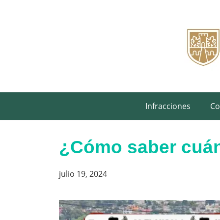
Saltar
al
contenido
Infracciones
Co
¿Cómo saber cuán
julio 19, 2024