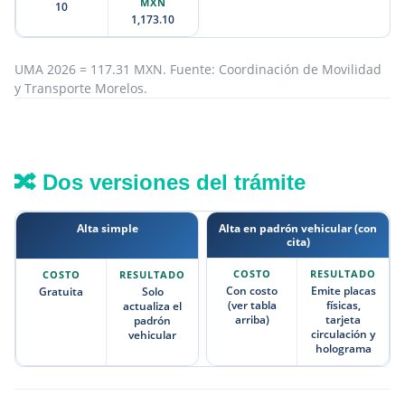
10
1,173.10
UMA 2026 = 117.31 MXN. Fuente: Coordinación de Movilidad
y Transporte Morelos.
🔀 Dos versiones del trámite
Alta simple
Alta en padrón vehicular (con
cita)
Con costo
Emite placas
Gratuita
Solo
(ver tabla
físicas,
actualiza el
arriba)
tarjeta
padrón
circulación y
vehicular
holograma