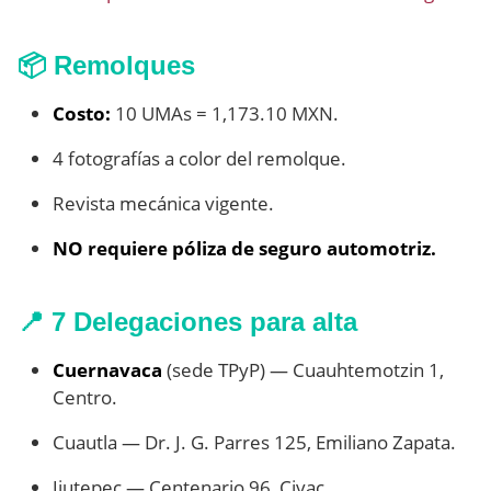
📦 Remolques
Costo:
10 UMAs = 1,173.10 MXN.
4 fotografías a color del remolque.
Revista mecánica vigente.
NO requiere póliza de seguro automotriz.
📍 7 Delegaciones para alta
Cuernavaca
(sede TPyP) — Cuauhtemotzin 1,
Centro.
Cuautla — Dr. J. G. Parres 125, Emiliano Zapata.
Jiutepec — Centenario 96, Civac.