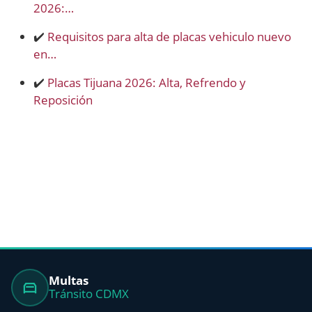
2026:…
✔️
Requisitos para alta de placas vehiculo nuevo
en…
✔️
Placas Tijuana 2026: Alta, Refrendo y
Reposición
Multas
Tránsito CDMX