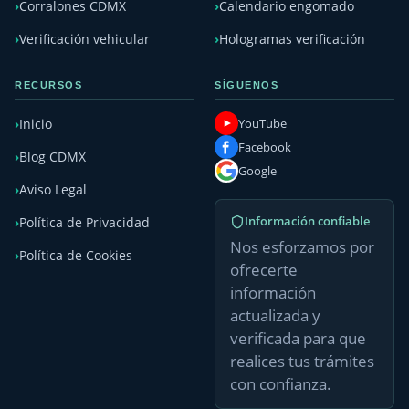
Corralones CDMX
Calendario engomado
Verificación vehicular
Hologramas verificación
RECURSOS
SÍGUENOS
YouTube
Inicio
Facebook
Blog CDMX
Google
Aviso Legal
Información confiable
Política de Privacidad
Nos esforzamos por
Política de Cookies
ofrecerte
información
actualizada y
verificada para que
realices tus trámites
con confianza.