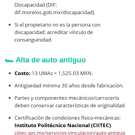
Discapacidad (DIF:
dif.morelos.gob.mx/discapacidad).
Si el propietario no es la persona con
discapacidad: acreditar vínculo de
consanguinidad.
🏎️ Alta de auto antiguo
Costo:
13 UMAs = 1,525.03 MXN.
Antigüedad mínima 30 años desde fabricación.
Partes y componentes mecánicos/carrocería
deben conservar características de originalidad.
Certificación de condiciones físico-mecánicas:
Instituto Politécnico Nacional (CIITEC)
:
ciitec.ipn.mx/servicios-vinculacion/auto-antiguo