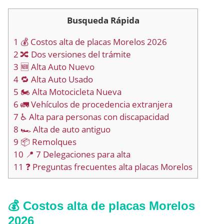
Busqueda Rápida
1
💰 Costos alta de placas Morelos 2026
2
🔀 Dos versiones del trámite
3
🆕 Alta Auto Nuevo
4
🔁 Alta Auto Usado
5
🏍️ Alta Motocicleta Nueva
6
🚛 Vehículos de procedencia extranjera
7
♿ Alta para personas con discapacidad
8
🏎️ Alta de auto antiguo
9
📦 Remolques
10
📍 7 Delegaciones para alta
11
❓ Preguntas frecuentes alta placas Morelos
💰 Costos alta de placas Morelos
2026