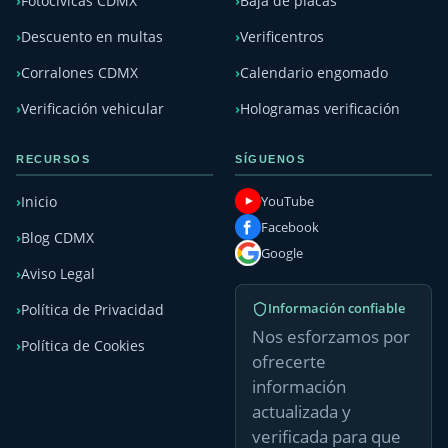
Fotocívicas CDMX
Baja de placas
Descuento en multas
Verificentros
Corralones CDMX
Calendario engomado
Verificación vehicular
Hologramas verificación
RECURSOS
SÍGUENOS
YouTube
Inicio
Facebook
Blog CDMX
Google
Aviso Legal
Información confiable
Política de Privacidad
Nos esforzamos por
Política de Cookies
ofrecerte
información
actualizada y
verificada para que