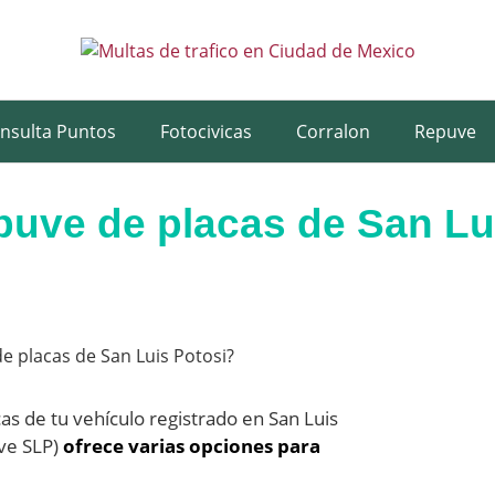
nsulta Puntos
Fotocivicas
Corralon
Repuve
uve de placas de San Lu
acas de tu vehículo registrado en San Luis
uve SLP)
ofrece varias opciones para