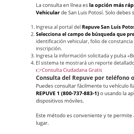
La consulta en línea es
la opción más rápi
Vehicular
de San Luis Potosí. Solo debes 
Ingresa al portal del
Repuve San Luis Poto
Selecciona el campo de búsqueda que pre
identificación vehicular, folio de constanc
inscripción.
Ingresa la información solicitada y pulsa «B
El sistema te mostrará un reporte detallado
👉Consulta Ciudadana Gratis
Consulta del Repuve por teléfono 
Puedes consultar fácilmente tu vehículo l
REPUVE 1 (800-737-883-1)
o usando la ap
dispositivos móviles.
Este método es conveniente y te permite 
lugar.