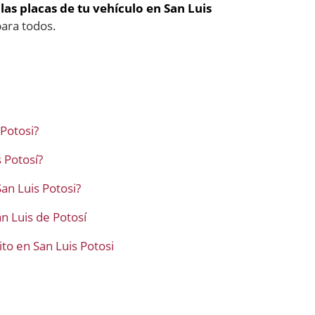
e
las placas de tu vehículo en San Luis
para todos.
Potosi?
 Potosí?
an Luis Potosi?
an Luis de Potosí
to en San Luis Potosi