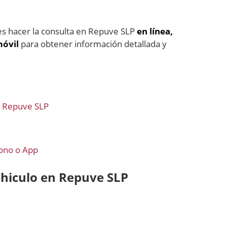
s hacer la consulta en Repuve SLP
en línea,
móvil
para obtener información detallada y
en Repuve SLP
fono o App
ehiculo en Repuve SLP