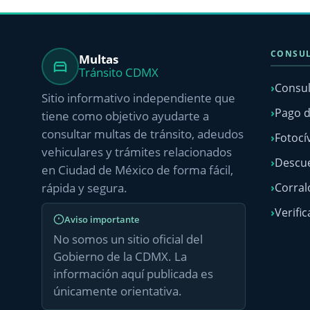
CONSUL
Multas
Tránsito CDMX
Consul
Sitio informativo independiente que
Pago d
tiene como objetivo ayudarte a
consultar multas de tránsito, adeudos
Fotocí
vehiculares y trámites relacionados
Descue
en Ciudad de México de forma fácil,
rápida y segura.
Corra
Verific
Aviso importante
No somos un sitio oficial del
Gobierno de la CDMX. La
información aquí publicada es
únicamente orientativa.