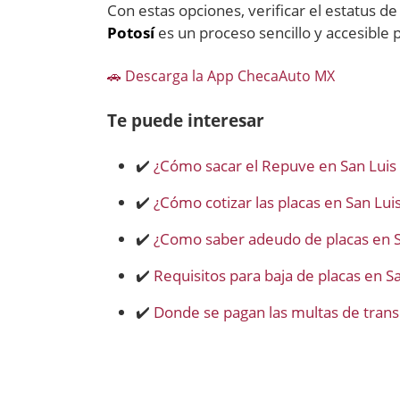
Con estas opciones, verificar el estatus d
Potosí
es un proceso sencillo y accesible 
🚗​ Descarga la App ChecaAuto MX
Te puede interesar
✔️
¿Cómo sacar el Repuve en San Luis 
✔️
¿Cómo cotizar las placas en San Luis
✔️
¿Como saber adeudo de placas en S
✔️
Requisitos para baja de placas en S
✔️
Donde se pagan las multas de transi