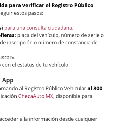
da para verificar el Registro Público
seguir estos pasos:
si
para una consulta ciudadana.
fieras:
placa del vehículo, número de serie o
ia de inscripción o número de constancia de
uscar».
 con el estatus de tu vehículo.
o App
lamando al Registro Público Vehicular
al 800
licación
ChecaAuto MX
, disponible para
acceder a la información desde cualquier