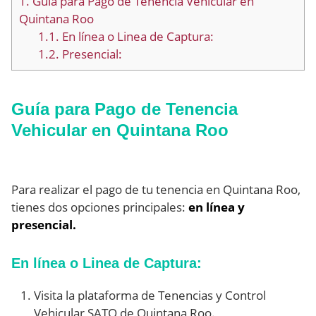
1.
Guía para Pago de Tenencia Vehicular en
Quintana Roo
1.1.
En línea o Linea de Captura:
1.2.
Presencial:
Guía para Pago de Tenencia
Vehicular en Quintana Roo
Para realizar el pago de tu tenencia en Quintana Roo,
tienes dos opciones principales:
en línea y
presencial.
En línea o Linea de Captura:
Visita la plataforma de Tenencias y Control
Vehicular SATQ de Quintana Roo.