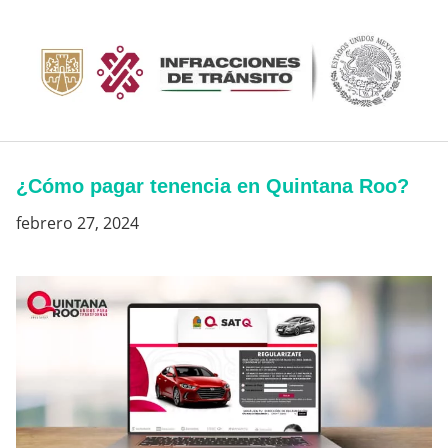
Saltar
al
contenido
¿Cómo pagar tenencia en Quintana Roo?
febrero 27, 2024