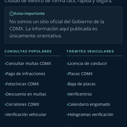
Ciudad de México de forma fácil, rápida y segura.
Aviso importante
No somos un sitio oficial del Gobierno de la
CDMX. La información aquí publicada es
únicamente orientativa.
CONSULTAS POPULARES
TRÁMITES VEHICULARES
Consultar multas CDMX
Licencia de conducir
Pago de infracciones
Placas CDMX
Fotocívicas CDMX
Baja de placas
Descuento en multas
Verificentros
Corralones CDMX
Calendario engomado
Verificación vehicular
Hologramas verificación