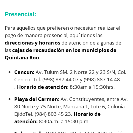
Presencial:
Para aquellos que prefieren o necesitan realizar el
pago de manera presencial, aquí tienes las
direcciones y horarios
de atención de algunas de
las
cajas de recaudación en los municipios de
Quintana Roo
:
Cancun:
Av. Tulum SM. 2 Norte 22 y 23 S/N, Col.
Centro. Tel. (998) 887 44 07 y (998) 887 14 48
.
Horario de atención
: 8:30am a 15:30hrs.
Playa del Carmen
: Av. Constituyentes, entre Av.
80 Norte y 75 Norte, Manzana 1, Lote 6, Colonia
EjidoTel. (984) 803 45 23.
Horario de
atención:
8:30a.m. a 15:30 p.m