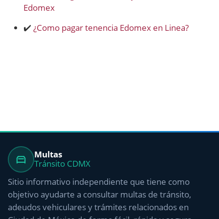
Edomex
✔️
¿Como pagar tenencia Edomex en Linea?
Multas
Tránsito CDMX
Sitio informativo independiente que tiene como
objetivo ayudarte a consultar multas de tránsito,
adeudos vehiculares y trámites relacionados en