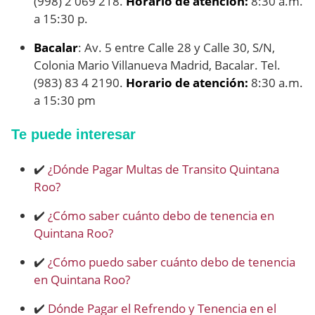
(998) 2 069 218.
Horario de atención:
8:30 a.m.
a 15:30 p.
Bacalar
: Av. 5 entre Calle 28 y Calle 30, S/N,
Colonia Mario Villanueva Madrid, Bacalar. Tel.
(983) 83 4 2190.
Horario de atención:
8:30 a.m.
a 15:30 pm
Te puede interesar
✔️
¿Dónde Pagar Multas de Transito Quintana
Roo?
✔️
¿Cómo saber cuánto debo de tenencia en
Quintana Roo?
✔️
¿Cómo puedo saber cuánto debo de tenencia
en Quintana Roo?
✔️
Dónde Pagar el Refrendo y Tenencia en el