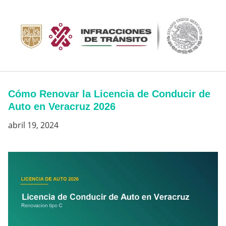
Saltar
al
contenido
Cómo Renovar la Licencia de Conducir de
Auto en Veracruz 2026
abril 19, 2024