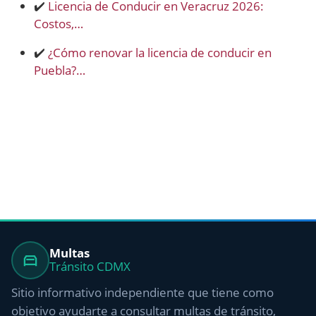
✔️
Licencia de Conducir en Veracruz 2026:
Costos,…
✔️
¿Cómo renovar la licencia de conducir en
Puebla?…
Multas
Tránsito CDMX
Sitio informativo independiente que tiene como
objetivo ayudarte a consultar multas de tránsito,