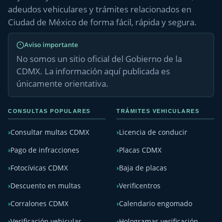
adeudos vehiculares y trámites relacionados en
Ciudad de México de forma fácil, rápida y segura.
Aviso importante
No somos un sitio oficial del Gobierno de la
CDMX. La información aquí publicada es
únicamente orientativa.
CONSULTAS POPULARES
TRÁMITES VEHICULARES
Consultar multas CDMX
Licencia de conducir
Pago de infracciones
Placas CDMX
Fotocívicas CDMX
Baja de placas
Descuento en multas
Verificentros
Corralones CDMX
Calendario engomado
Verificación vehicular
Hologramas verificación