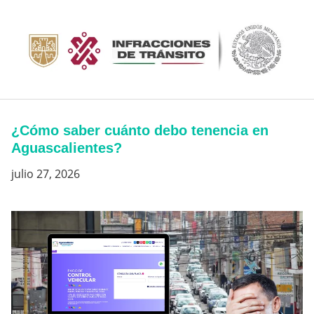
Saltar
al
contenido
¿Cómo saber cuánto debo tenencia en
Aguascalientes?
julio 27, 2026