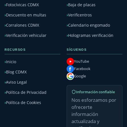
Fotocívicas CDMX
Baja de placas
Descuento en multas
Verificentros
Corralones CDMX
Calendario engomado
Verificación vehicular
Hologramas verificación
RECURSOS
SÍGUENOS
YouTube
Inicio
Facebook
Blog CDMX
Google
Aviso Legal
Información confiable
Política de Privacidad
Nos esforzamos por
Política de Cookies
ofrecerte
información
actualizada y