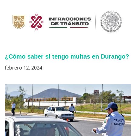
Saltar
al
contenido
¿Cómo saber si tengo multas en Durango?
febrero 12, 2024