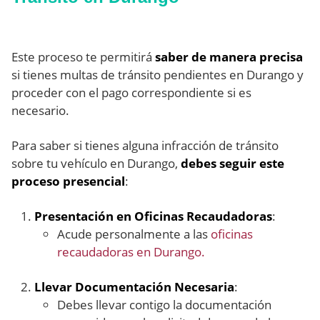
Este proceso te permitirá
saber de manera precisa
si tienes multas de tránsito pendientes en Durango y
proceder con el pago correspondiente si es
necesario.
Para saber si tienes alguna infracción de tránsito
sobre tu vehículo en Durango,
debes seguir este
proceso presencial
:
Presentación en Oficinas Recaudadoras
:
Acude personalmente a las
oficinas
recaudadoras en Durango.
Llevar Documentación Necesaria
:
Debes llevar contigo la documentación