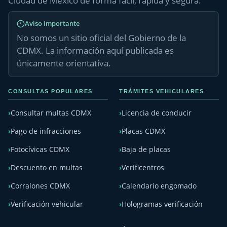
Ciudad de México de forma fácil, rápida y segura.
Aviso importante
No somos un sitio oficial del Gobierno de la
CDMX. La información aquí publicada es
únicamente orientativa.
CONSULTAS POPULARES
TRÁMITES VEHICULARES
Consultar multas CDMX
Licencia de conducir
Pago de infracciones
Placas CDMX
Fotocívicas CDMX
Baja de placas
Descuento en multas
Verificentros
Corralones CDMX
Calendario engomado
Verificación vehicular
Hologramas verificación