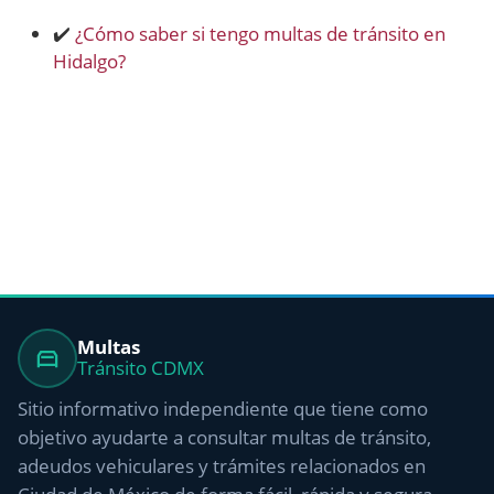
✔️
¿Cómo saber si tengo multas de tránsito en
Hidalgo?
Multas
Tránsito CDMX
Sitio informativo independiente que tiene como
objetivo ayudarte a consultar multas de tránsito,
adeudos vehiculares y trámites relacionados en