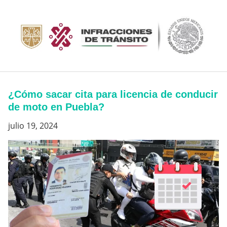
Saltar
al
contenido
¿Cómo sacar cita para licencia de conducir
de moto en Puebla?
julio 19, 2024