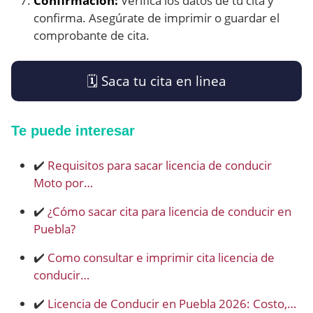
Confirmación:
Verifica los datos de tu cita y
confirma. Asegúrate de imprimir o guardar el
comprobante de cita.
🗓️​ Saca tu cita en linea
Te puede interesar
✔️
Requisitos para sacar licencia de conducir
Moto por…
✔️
¿Cómo sacar cita para licencia de conducir en
Puebla?
✔️
Como consultar e imprimir cita licencia de
conducir…
✔️
Licencia de Conducir en Puebla 2026: Costo,…