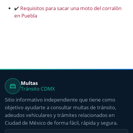
✔️
Requisitos para sacar una moto del corralón
en Puebla
Multas
Tránsito CDMX
Sitio informativo independiente que tiene como
objetivo ayudarte a consultar multas de tránsito,
adeudos vehiculares y trámites relacionados en
Ciudad de México de forma fácil, rápida y segura.