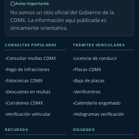
Aviso importante
No somos un sitio oficial del Gobierno de la
CDMX. La información aquí publicada es
únicamente orientativa.
CONSULTAS POPULARES
TRÁMITES VEHICULARES
Consultar multas CDMX
Licencia de conducir
Pago de infracciones
Placas CDMX
Fotocívicas CDMX
Baja de placas
Descuento en multas
Verificentros
Corralones CDMX
Calendario engomado
Verificación vehicular
Hologramas verificación
RECURSOS
SÍGUENOS