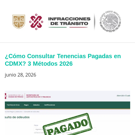
Saltar
al
contenido
¿Cómo Consultar Tenencias Pagadas en
CDMX? 3 Métodos 2026
junio 28, 2026