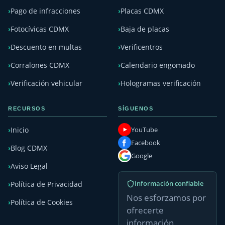
Pago de infracciones
Placas CDMX
Fotocívicas CDMX
Baja de placas
Descuento en multas
Verificentros
Corralones CDMX
Calendario engomado
Verificación vehicular
Hologramas verificación
RECURSOS
SÍGUENOS
YouTube
Inicio
Facebook
Blog CDMX
Google
Aviso Legal
Información confiable
Política de Privacidad
Nos esforzamos por
Política de Cookies
ofrecerte
información