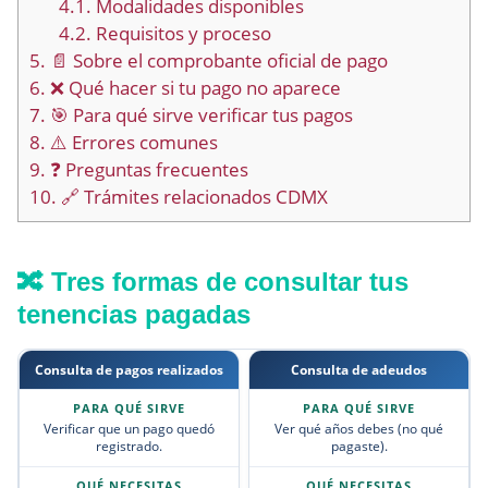
4.1.
Modalidades disponibles
4.2.
Requisitos y proceso
5.
📄 Sobre el comprobante oficial de pago
6.
❌ Qué hacer si tu pago no aparece
7.
🎯 Para qué sirve verificar tus pagos
8.
⚠️ Errores comunes
9.
❓ Preguntas frecuentes
10.
🔗 Trámites relacionados CDMX
🔀 Tres formas de consultar tus
tenencias pagadas
Consulta de pagos realizados
Consulta de adeudos
Verificar que un pago quedó
Ver qué años debes (no qué
registrado.
pagaste).