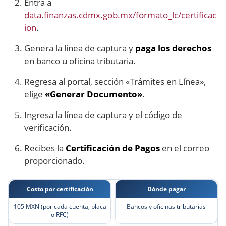
Entra a
data.finanzas.cdmx.gob.mx/formato_lc/certificac
ion
.
Genera la línea de captura y
paga los derechos
en banco u oficina tributaria.
Regresa al portal, sección «Trámites en Línea»,
elige
«Generar Documento»
.
Ingresa la línea de captura y el código de
verificación.
Recibes la
Certificación de Pagos
en el correo
proporcionado.
Costo por certificación
Dónde pagar
105 MXN (por cada cuenta, placa
Bancos y oficinas tributarias
o RFC)