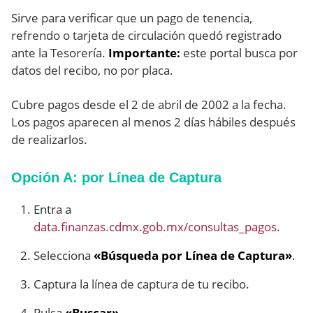
Sirve para verificar que un pago de tenencia,
refrendo o tarjeta de circulación quedó registrado
ante la Tesorería.
Importante:
este portal busca por
datos del recibo, no por placa.
Cubre pagos desde el 2 de abril de 2002 a la fecha.
Los pagos aparecen al menos 2 días hábiles después
de realizarlos.
Opción A: por Línea de Captura
Entra a
data.finanzas.cdmx.gob.mx/consultas_pagos
.
Selecciona
«Búsqueda por Línea de Captura»
.
Captura la línea de captura de tu recibo.
Pulsa
«Buscar»
.