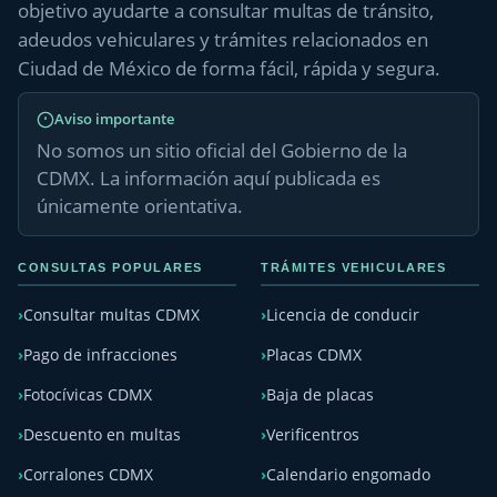
objetivo ayudarte a consultar multas de tránsito,
adeudos vehiculares y trámites relacionados en
Ciudad de México de forma fácil, rápida y segura.
Aviso importante
No somos un sitio oficial del Gobierno de la
CDMX. La información aquí publicada es
únicamente orientativa.
CONSULTAS POPULARES
TRÁMITES VEHICULARES
Consultar multas CDMX
Licencia de conducir
Pago de infracciones
Placas CDMX
Fotocívicas CDMX
Baja de placas
Descuento en multas
Verificentros
Corralones CDMX
Calendario engomado