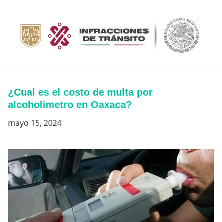
Saltar
al
contenido
¿Cual es el costo de multa por
alcoholimetro en Oaxaca?
mayo 15, 2024