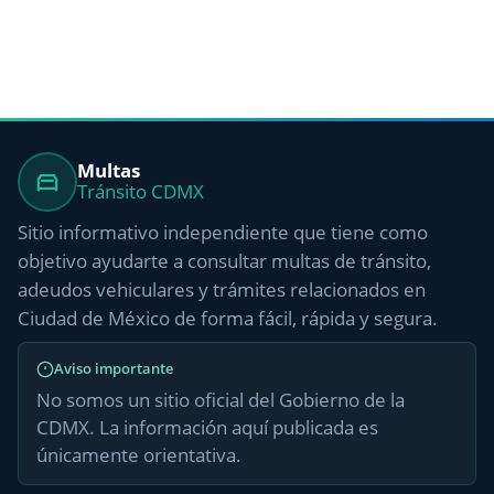
Multas
Tránsito CDMX
Sitio informativo independiente que tiene como
objetivo ayudarte a consultar multas de tránsito,
adeudos vehiculares y trámites relacionados en
Ciudad de México de forma fácil, rápida y segura.
Aviso importante
No somos un sitio oficial del Gobierno de la
CDMX. La información aquí publicada es
únicamente orientativa.