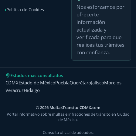
Nos esforzamos por
Política de Cookies
ofrecerte
información
actualizada y
verificada para que
realices tus trámites
con confianza.
Estados más consultados
CDMX
Estado de México
Puebla
Querétaro
Jalisco
Morelos
Veracruz
Hidalgo
© 2026 MultasTransito-CDMX.com
Portal informativo sobre multas e infracciones de tránsito en Ciudad
de México.
Consulta oficial de adeudos: