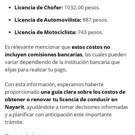
Licencia de Chofer:
1032.00 pesos.
Licencia de Automovilista:
887 pesos.
Licencia de Motociclista:
743 pesos.
Es relevante mencionar que
estos costos no
incluyen comisiones bancarias
, las cuales pueden
variar dependiendo de la institución bancaria que
elijas para realizar tu pago.
Con esta información, esperamos haberte
proporcionado
una guía clara sobre los costos de
obtener o renovar tu licencia de conducir en
Nayarit
, ayudándote a tomar decisiones informadas
y a planificar con anticipación este importante
trámite.