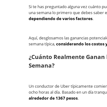
Si te has preguntado alguna vez cuánto pu
una semana lo primero que debes saber 
dependiendo de varios factores
.
Aquí, desglosamos las ganancias potencial
semana típica,
considerando los costos y
¿Cuánto Realmente Ganan l
Semana?
Un conductor de Uber típicamente comienz
ocho horas al día. Basado en un día tranqui
alrededor de 1367 pesos
.