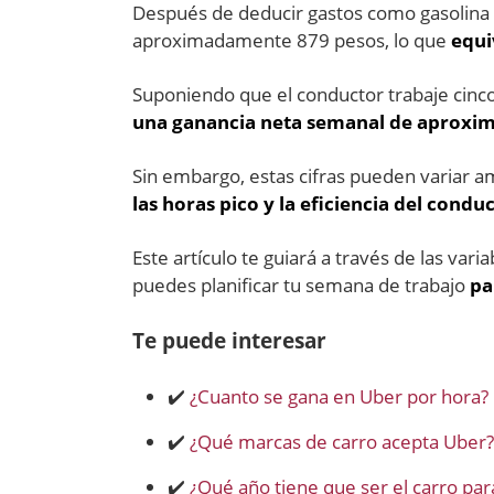
Después de deducir gastos como gasolina 
aproximadamente 879 pesos, lo que
equi
Suponiendo que el conductor trabaje cinco
una ganancia neta semanal de aproxi
Sin embargo, estas cifras pueden variar 
las horas pico y la eficiencia del condu
Este artículo te guiará a través de las var
puedes planificar tu semana de trabajo
pa
Te puede interesar
✔️
¿Cuanto se gana en Uber por hora?
✔️
¿Qué marcas de carro acepta Uber?
✔️
¿Qué año tiene que ser el carro pa