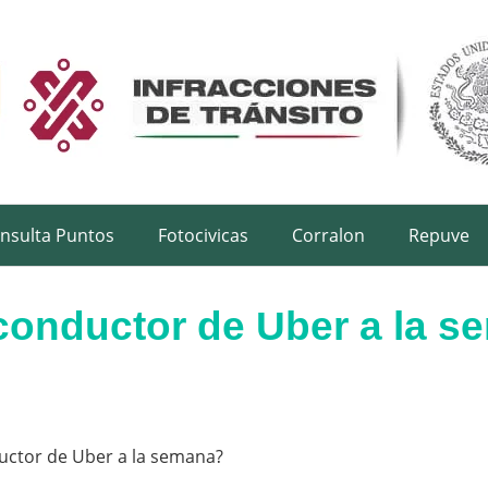
nsulta Puntos
Fotocivicas
Corralon
Repuve
conductor de Uber a la 