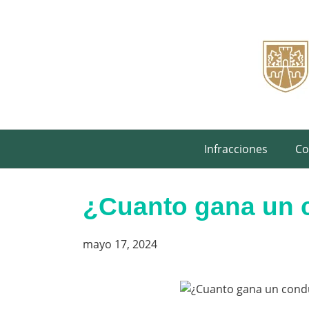
Saltar
al
contenido
Infracciones
Co
¿Cuanto gana un 
mayo 17, 2024