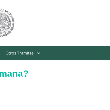
Otros Tramites
semana?