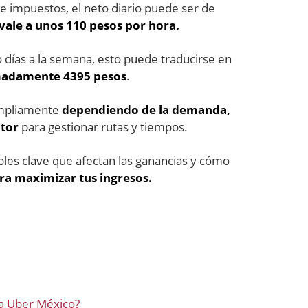
e impuestos, el neto diario puede ser de
vale a unos 110 pesos por hora.
 días a la semana, esto puede traducirse en
madamente 4395 pesos
.
ampliamente
dependiendo de la demanda,
ctor
para gestionar rutas y tiempos.
iables clave que afectan las ganancias y cómo
ra maximizar tus ingresos.
ra Uber México?