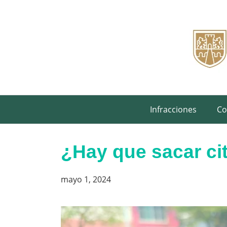
Saltar
al
contenido
Infracciones
Co
¿Hay que sacar ci
mayo 1, 2024