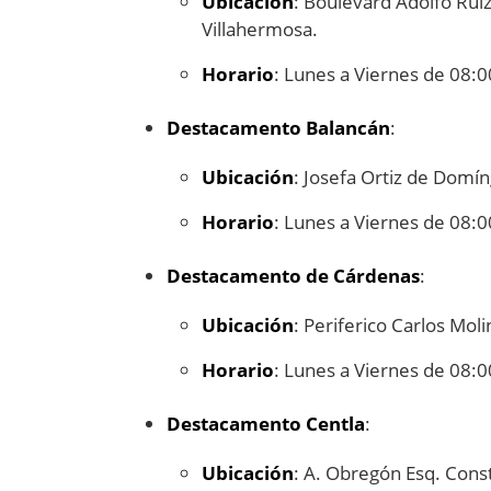
Ubicación
: Boulevard Adolfo Ruiz
Villahermosa.
Horario
: Lunes a Viernes de 08:0
Destacamento Balancán
:
Ubicación
: Josefa Ortiz de Domí
Horario
: Lunes a Viernes de 08:0
Destacamento de Cárdenas
:
Ubicación
: Periferico Carlos Mo
Horario
: Lunes a Viernes de 08:0
Destacamento Centla
:
Ubicación
: A. Obregón Esq. Const