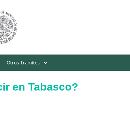
Otros Tramites
cir en Tabasco?