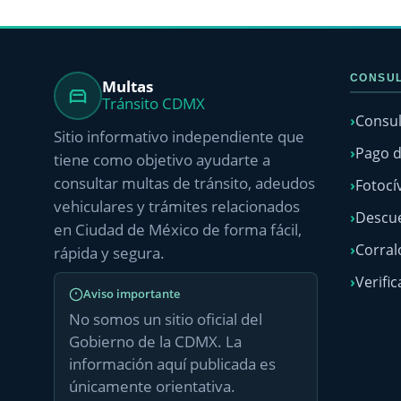
CONSUL
Multas
Tránsito CDMX
Consul
Sitio informativo independiente que
Pago d
tiene como objetivo ayudarte a
consultar multas de tránsito, adeudos
Fotocí
vehiculares y trámites relacionados
Descue
en Ciudad de México de forma fácil,
Corra
rápida y segura.
Verific
Aviso importante
No somos un sitio oficial del
Gobierno de la CDMX. La
información aquí publicada es
únicamente orientativa.