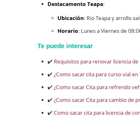
Destacamento Teapa
:
Ubicación
: Rio Teapa y arrollo s
Horario
: Lunes a Viernes de 08:0
Te puede interesar
✔️
Requisitos para renovar licencia de
✔️
¿Como sacar cita para curso vial en
✔️
¿Como sacar Cita para refrendo veh
✔️
¿Como sacar Cita para cambio de pr
✔️
Como sacar cita para licencia de c