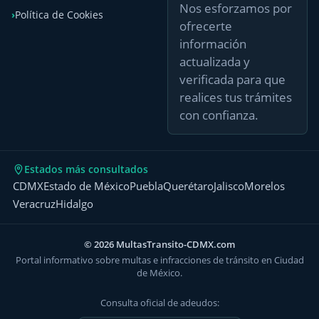
Nos esforzamos por
Política de Cookies
ofrecerte
información
actualizada y
verificada para que
realices tus trámites
con confianza.
Estados más consultados
CDMX
Estado de México
Puebla
Querétaro
Jalisco
Morelos
Veracruz
Hidalgo
© 2026 MultasTransito-CDMX.com
Portal informativo sobre multas e infracciones de tránsito en Ciudad
de México.
Consulta oficial de adeudos: