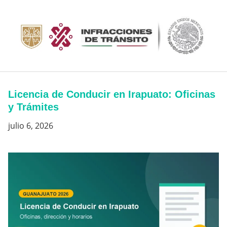
Saltar
al
contenido
Licencia de Conducir en Irapuato: Oficinas
y Trámites
julio 6, 2026