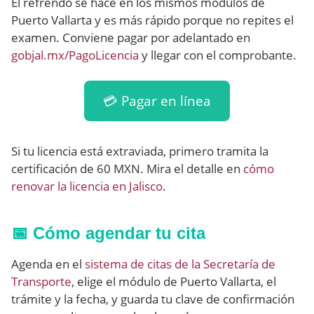
El refrendo se hace en los mismos módulos de
Puerto Vallarta y es más rápido porque no repites el
examen. Conviene pagar por adelantado en
gobjal.mx/PagoLicencia
y llegar con el comprobante.
💳 Pagar en línea
Si tu licencia está extraviada, primero tramita la
certificación de 60 MXN. Mira el detalle en
cómo
renovar la licencia en Jalisco
.
📅 Cómo agendar tu cita
Agenda en el
sistema de citas de la Secretaría de
Transporte
, elige el módulo de Puerto Vallarta, el
trámite y la fecha, y guarda tu clave de confirmación