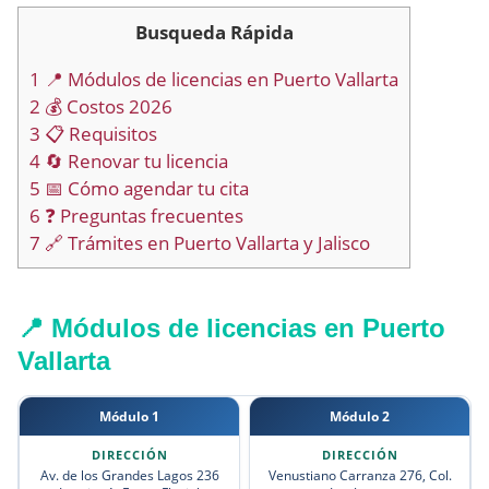
Busqueda Rápida
1
📍 Módulos de licencias en Puerto Vallarta
2
💰 Costos 2026
3
📋 Requisitos
4
🔄 Renovar tu licencia
5
📅 Cómo agendar tu cita
6
❓ Preguntas frecuentes
7
🔗 Trámites en Puerto Vallarta y Jalisco
📍 Módulos de licencias en Puerto
Vallarta
Módulo 1
Módulo 2
Av. de los Grandes Lagos 236
Venustiano Carranza 276, Col.