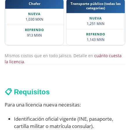
Chofer
Transporte público (todas las
categorías)
1,030 MXN
1,251 MXN
913 MXN
1,143 MXN
Mismos costos que en todo Jalisco. Detalle en
cuánto cuesta
la licencia
.
📋 Requisitos
Para una licencia nueva necesitas:
Identificación oficial vigente (INE, pasaporte,
cartilla militar o matrícula consular).