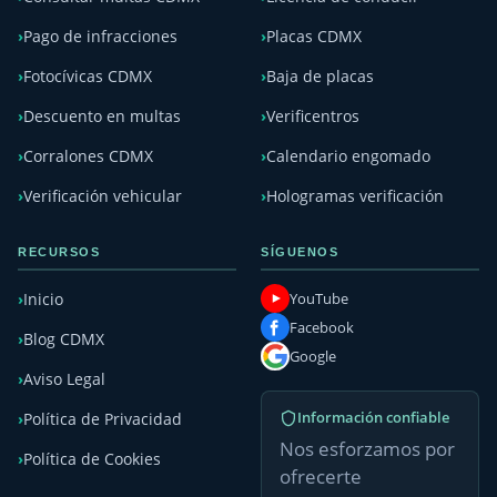
Pago de infracciones
Placas CDMX
Fotocívicas CDMX
Baja de placas
Descuento en multas
Verificentros
Corralones CDMX
Calendario engomado
Verificación vehicular
Hologramas verificación
RECURSOS
SÍGUENOS
YouTube
Inicio
Facebook
Blog CDMX
Google
Aviso Legal
Información confiable
Política de Privacidad
Nos esforzamos por
Política de Cookies
ofrecerte