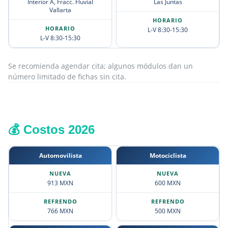
Interior A, Fracc. Fluvial
Las Juntas
Vallarta
L-V 8:30-15:30
L-V 8:30-15:30
Se recomienda agendar cita; algunos módulos dan un
número limitado de fichas sin cita.
💰 Costos 2026
Automovilista
Motociclista
913 MXN
600 MXN
766 MXN
500 MXN