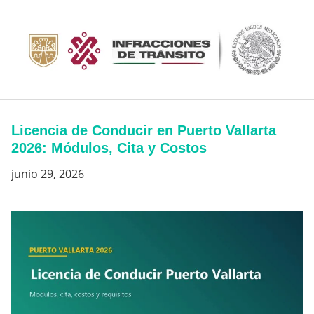
Saltar
al
contenido
Licencia de Conducir en Puerto Vallarta
2026: Módulos, Cita y Costos
junio 29, 2026