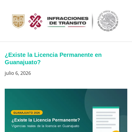
Saltar
al
contenido
¿Existe la Licencia Permanente en
Guanajuato?
julio 6, 2026