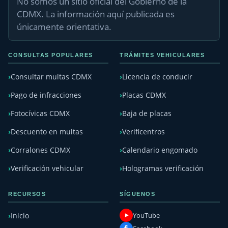
No somos un sitio oficial del Gobierno de la
CDMX. La información aquí publicada es
únicamente orientativa.
CONSULTAS POPULARES
TRÁMITES VEHICULARES
Consultar multas CDMX
Licencia de conducir
Pago de infracciones
Placas CDMX
Fotocívicas CDMX
Baja de placas
Descuento en multas
Verificentros
Corralones CDMX
Calendario engomado
Verificación vehicular
Hologramas verificación
RECURSOS
SÍGUENOS
YouTube
Inicio