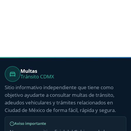
Multas
Tránsito CDMX
Sitio informativo independiente que tiene como
objetivo ayudarte a consultar multas de tránsito,
adeudos vehiculares y trámites relacionados en
Ciudad de México de forma fácil, rápida y segura.
Aviso importante