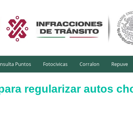
nsulta Puntos
Fotocivicas
Corralon
Repuve
para regularizar autos ch