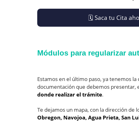
🗓️​ Saca tu Cita 
Módulos para regularizar au
Estamos en el último paso, ya tenemos la c
documentación que debemos presentar,
donde realizar el trámite
.
Te dejamos un mapa, con la dirección de l
Obregon, Navojoa, Agua Prieta, San Lu