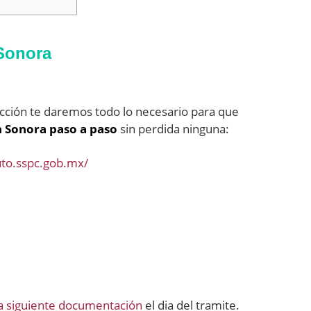
Sonora
ección te daremos todo lo necesario para que
n Sonora paso a paso
sin perdida ninguna:
uto.sspc.gob.mx/
la siguiente documentación
el dia del tramite.