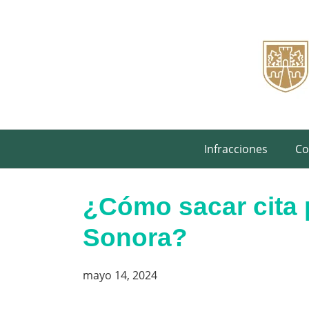
Saltar
al
contenido
Infracciones
Co
¿Cómo sacar cita 
Sonora?
mayo 14, 2024