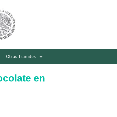
Otros Tramites
ocolate en