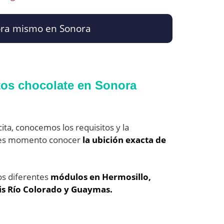
ahora mismo en Sonora
tos chocolate en Sonora
ita, conocemos los requisitos y la
 es momento conocer
la ubición exacta de
os diferentes
módulos en Hermosillo,
is Río Colorado y Guaymas.