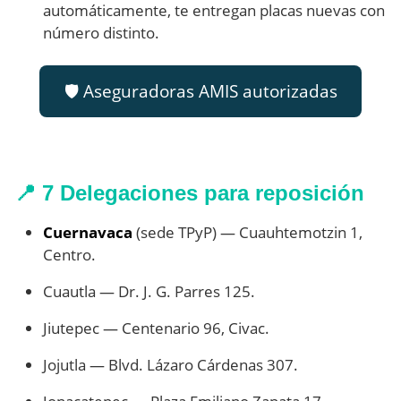
automáticamente, te entregan placas nuevas con
número distinto.
🛡️ Aseguradoras AMIS autorizadas
📍 7 Delegaciones para reposición
Cuernavaca
(sede TPyP) — Cuauhtemotzin 1,
Centro.
Cuautla — Dr. J. G. Parres 125.
Jiutepec — Centenario 96, Civac.
Jojutla — Blvd. Lázaro Cárdenas 307.