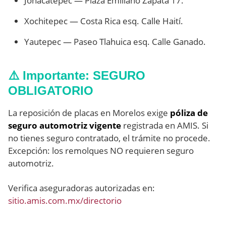
Jonacatepec — Plaza Emiliano Zapata 17.
Xochitepec — Costa Rica esq. Calle Haití.
Yautepec — Paseo Tlahuica esq. Calle Ganado.
⚠️ Importante: SEGURO
OBLIGATORIO
La reposición de placas en Morelos exige
póliza de
seguro automotriz vigente
registrada en AMIS. Si
no tienes seguro contratado, el trámite no procede.
Excepción: los remolques NO requieren seguro
automotriz.
Verifica aseguradoras autorizadas en:
sitio.amis.com.mx/directorio