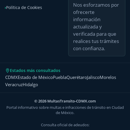
Nos esforzamos por
Política de Cookies
ofrecerte
información
actualizada y
verificada para que
realices tus trámites
con confianza.
Estados más consultados
CDMX
Estado de México
Puebla
Querétaro
Jalisco
Morelos
Veracruz
Hidalgo
© 2026 MultasTransito-CDMX.com
Portal informativo sobre multas e infracciones de tránsito en Ciudad
de México.
Consulta oficial de adeudos: