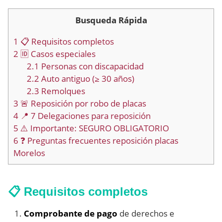
Busqueda Rápida
1
📋 Requisitos completos
2
🆔 Casos especiales
2.1
Personas con discapacidad
2.2
Auto antiguo (≥ 30 años)
2.3
Remolques
3
🚨 Reposición por robo de placas
4
📍 7 Delegaciones para reposición
5
⚠️ Importante: SEGURO OBLIGATORIO
6
❓ Preguntas frecuentes reposición placas
Morelos
📋 Requisitos completos
Comprobante de pago
de derechos e