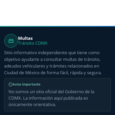
Multas
Tránsito CDMX
Sitio informativo independiente que tiene como
objetivo ayudarte a consultar multas de tránsito,
adeudos vehiculares y trámites relacionados en
Ciudad de México de forma fácil, rápida y segura.
Aviso importante
No somos un sitio oficial del Gobierno de la
CDMX. La información aquí publicada es
únicamente orientativa.