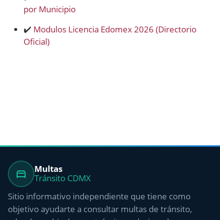
por Municipio
✔️
Modulos Licencia Edomex 2026 (Directorio
Oficial)
Multas
Tránsito CDMX
Sitio informativo independiente que tiene como
objetivo ayudarte a consultar multas de tránsito,