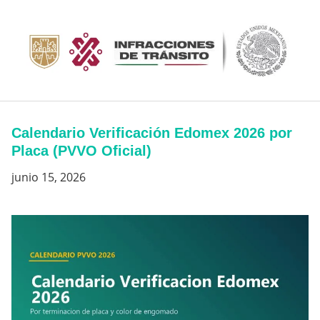
Saltar
al
contenido
Calendario Verificación Edomex 2026 por
Placa (PVVO Oficial)
junio 15, 2026