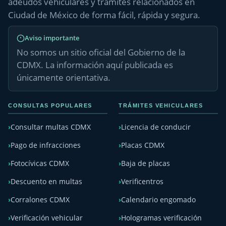
adeudos vehiculares y trámites relacionados en
Ciudad de México de forma fácil, rápida y segura.
Aviso importante
No somos un sitio oficial del Gobierno de la
CDMX. La información aquí publicada es
únicamente orientativa.
CONSULTAS POPULARES
TRÁMITES VEHICULARES
Consultar multas CDMX
Licencia de conducir
Pago de infracciones
Placas CDMX
Fotocívicas CDMX
Baja de placas
Descuento en multas
Verificentros
Corralones CDMX
Calendario engomado
Verificación vehicular
Hologramas verificación