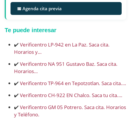
📅 Agenda cita previa
Te puede interesar
✔️
Verificentro LP-942 en La Paz. Saca cita.
Horarios y…
✔️
Verificentro NA 951 Gustavo Baz. Saca cita.
Horarios…
✔️
Verificentro TP-964 en Tepotzotlan. Saca cita.…
✔️
Verificentro CH-922 EN Chalco. Saca tu cita.…
✔️
Verificentro GM 05 Potrero. Saca cita. Horarios
y Teléfono.