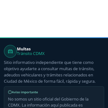
Multas
Tránsito CDMX
Sitio informativo independiente que tiene como
objetivo ayudarte a consultar multas de tránsito,
adeudos vehiculares y trámites relacionados en
Ciudad de México de forma fácil, rápida y segura.
Aviso importante
No somos un sitio oficial del Gobierno de la
CDMX. La información aquí publicada es