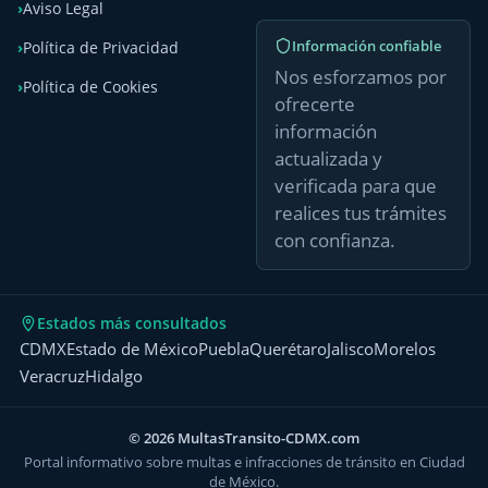
Aviso Legal
Información confiable
Política de Privacidad
Nos esforzamos por
Política de Cookies
ofrecerte
información
actualizada y
verificada para que
realices tus trámites
con confianza.
Estados más consultados
CDMX
Estado de México
Puebla
Querétaro
Jalisco
Morelos
Veracruz
Hidalgo
© 2026 MultasTransito-CDMX.com
Portal informativo sobre multas e infracciones de tránsito en Ciudad
de México.