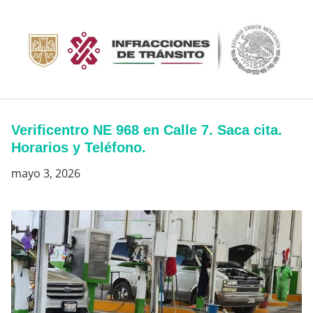
Saltar
al
contenido
Verificentro NE 968 en Calle 7. Saca cita.
Horarios y Teléfono.
mayo 3, 2026