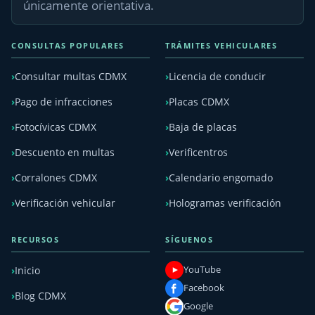
únicamente orientativa.
CONSULTAS POPULARES
TRÁMITES VEHICULARES
Consultar multas CDMX
Licencia de conducir
Pago de infracciones
Placas CDMX
Fotocívicas CDMX
Baja de placas
Descuento en multas
Verificentros
Corralones CDMX
Calendario engomado
Verificación vehicular
Hologramas verificación
RECURSOS
SÍGUENOS
YouTube
Inicio
Facebook
Blog CDMX
Google