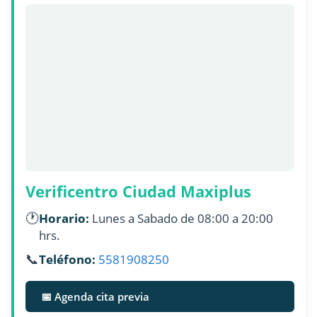
Verificentro Ciudad Maxiplus
🕐
Horario:
Lunes a Sabado de 08:00 a 20:00
hrs.
📞
Teléfono:
5581908250
📅 Agenda cita previa