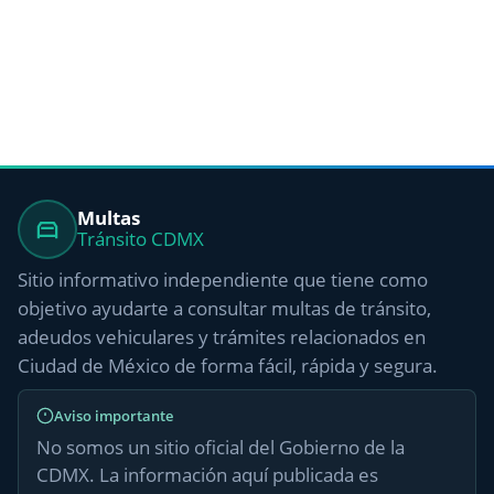
Multas
Tránsito CDMX
Sitio informativo independiente que tiene como
objetivo ayudarte a consultar multas de tránsito,
adeudos vehiculares y trámites relacionados en
Ciudad de México de forma fácil, rápida y segura.
Aviso importante
No somos un sitio oficial del Gobierno de la
CDMX. La información aquí publicada es