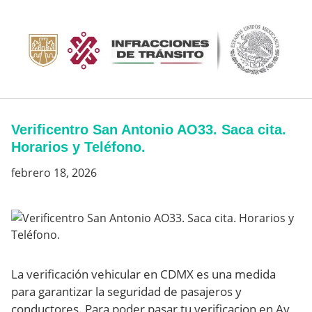
Saltar
al
contenido
Verificentro San Antonio AO33. Saca cita.
Horarios y Teléfono.
febrero 18, 2026
La verificación vehicular en CDMX es una medida
para garantizar la seguridad de pasajeros y
conductores. Para poder pasar tu verificacion en Av