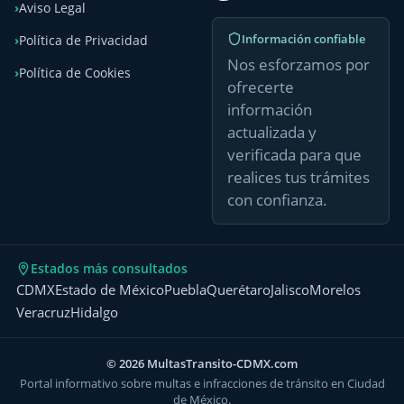
Aviso Legal
Información confiable
Política de Privacidad
Nos esforzamos por
Política de Cookies
ofrecerte
información
actualizada y
verificada para que
realices tus trámites
con confianza.
Estados más consultados
CDMX
Estado de México
Puebla
Querétaro
Jalisco
Morelos
Veracruz
Hidalgo
© 2026 MultasTransito-CDMX.com
Portal informativo sobre multas e infracciones de tránsito en Ciudad
de México.