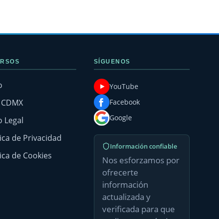
RSOS
SÍGUENOS
o
YouTube
g CDMX
Facebook
Google
o Legal
tica de Privacidad
Información confiable
tica de Cookies
Nos esforzamos por
ofrecerte
información
actualizada y
verificada para que