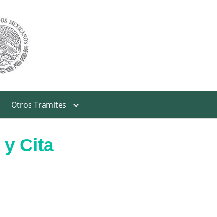
Otros Tramites
 y Cita