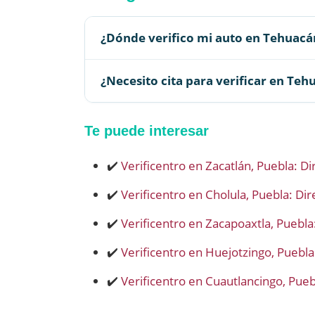
¿Dónde verifico mi auto en Tehuacá
¿Necesito cita para verificar en Teh
Te puede interesar
✔️
Verificentro en Zacatlán, Puebla: Di
✔️
Verificentro en Cholula, Puebla: Dir
✔️
Verificentro en Zacapoaxtla, Puebla:
✔️
Verificentro en Huejotzingo, Puebla:
✔️
Verificentro en Cuautlancingo, Puebl