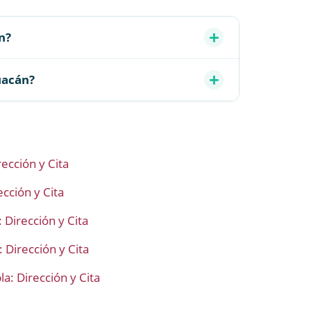
n?
uacán?
rección y Cita
ección y Cita
 Dirección y Cita
 Dirección y Cita
a: Dirección y Cita