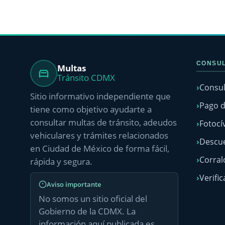
CONSUL
Multas
Tránsito CDMX
Consul
Sitio informativo independiente que
Pago d
tiene como objetivo ayudarte a
consultar multas de tránsito, adeudos
Fotocí
vehiculares y trámites relacionados
Descue
en Ciudad de México de forma fácil,
Corra
rápida y segura.
Verific
Aviso importante
No somos un sitio oficial del
Gobierno de la CDMX. La
información aquí publicada es