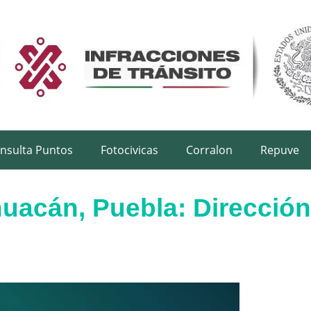
nsulta Puntos
Fotocivicas
Corralon
Repuve
huacán, Puebla: Dirección