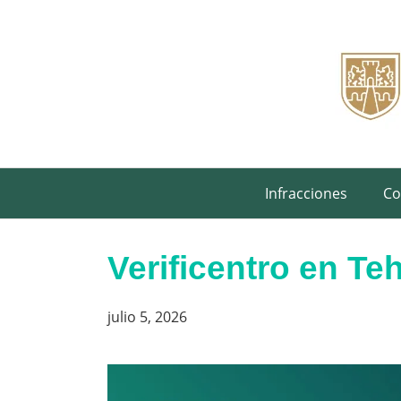
Saltar
al
contenido
Infracciones
Co
Verificentro en Te
julio 5, 2026