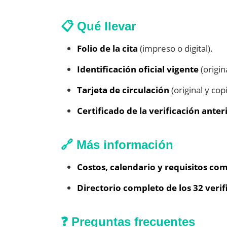
📋 Qué llevar
Folio de la cita
(impreso o digital).
Identificación oficial vigente
(origin
Tarjeta de circulación
(original y copi
Certificado de la verificación anter
🔗 Más información
Costos, calendario y requisitos co
Directorio completo de los 32 veri
❓ Preguntas frecuentes