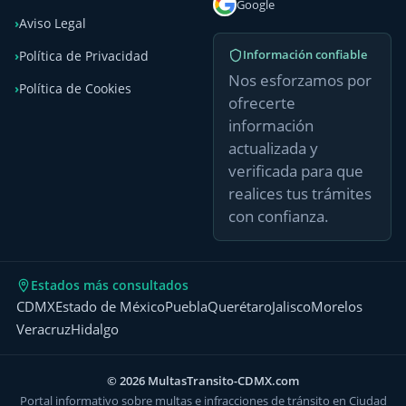
Google
Aviso Legal
Información confiable
Política de Privacidad
Nos esforzamos por
Política de Cookies
ofrecerte
información
actualizada y
verificada para que
realices tus trámites
con confianza.
Estados más consultados
CDMX
Estado de México
Puebla
Querétaro
Jalisco
Morelos
Veracruz
Hidalgo
© 2026 MultasTransito-CDMX.com
Portal informativo sobre multas e infracciones de tránsito en Ciudad