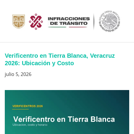
Saltar
al
contenido
Verificentro en Tierra Blanca, Veracruz
2026: Ubicación y Costo
julio 5, 2026