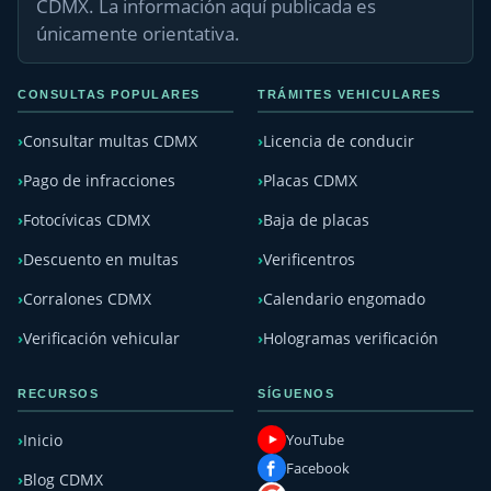
CDMX. La información aquí publicada es
únicamente orientativa.
CONSULTAS POPULARES
TRÁMITES VEHICULARES
Consultar multas CDMX
Licencia de conducir
Pago de infracciones
Placas CDMX
Fotocívicas CDMX
Baja de placas
Descuento en multas
Verificentros
Corralones CDMX
Calendario engomado
Verificación vehicular
Hologramas verificación
RECURSOS
SÍGUENOS
YouTube
Inicio
Facebook
Blog CDMX