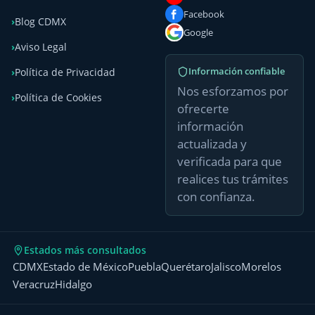
Facebook
Blog CDMX
Google
Aviso Legal
Información confiable
Política de Privacidad
Nos esforzamos por
Política de Cookies
ofrecerte
información
actualizada y
verificada para que
realices tus trámites
con confianza.
Estados más consultados
CDMX
Estado de México
Puebla
Querétaro
Jalisco
Morelos
Veracruz
Hidalgo