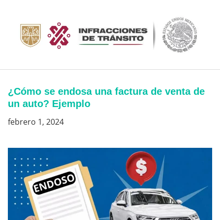
Saltar
al
contenido
¿Cómo se endosa una factura de venta de
un auto? Ejemplo
febrero 1, 2024