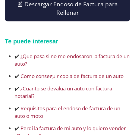
📰​ Descargar Endoso de Factura para
Rellenar
Te puede interesar
✔️
¿Que pasa si no me endosaron la factura de un
auto?
✔️
Como conseguir copia de factura de un auto
✔️
¿Cuanto se devalua un auto con factura
notarial?
✔️
Requisitos para el endoso de factura de un
auto o moto
✔️
Perdí la factura de mi auto y lo quiero vender