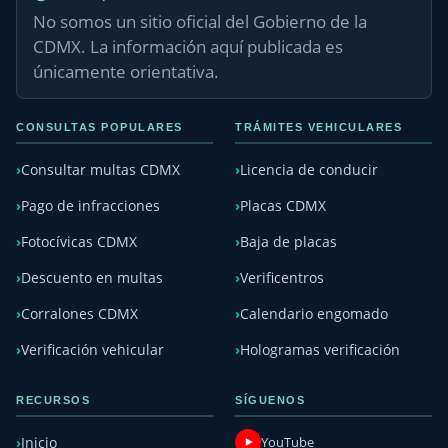
No somos un sitio oficial del Gobierno de la
CDMX. La información aquí publicada es
únicamente orientativa.
CONSULTAS POPULARES
TRÁMITES VEHICULARES
Consultar multas CDMX
Licencia de conducir
Pago de infracciones
Placas CDMX
Fotocívicas CDMX
Baja de placas
Descuento en multas
Verificentros
Corralones CDMX
Calendario engomado
Verificación vehicular
Hologramas verificación
RECURSOS
SÍGUENOS
YouTube
Inicio