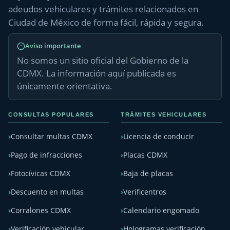
adeudos vehiculares y trámites relacionados en
Ciudad de México de forma fácil, rápida y segura.
Aviso importante
No somos un sitio oficial del Gobierno de la
CDMX. La información aquí publicada es
únicamente orientativa.
CONSULTAS POPULARES
TRÁMITES VEHICULARES
Consultar multas CDMX
Licencia de conducir
Pago de infracciones
Placas CDMX
Fotocívicas CDMX
Baja de placas
Descuento en multas
Verificentros
Corralones CDMX
Calendario engomado
Verificación vehicular
Hologramas verificación