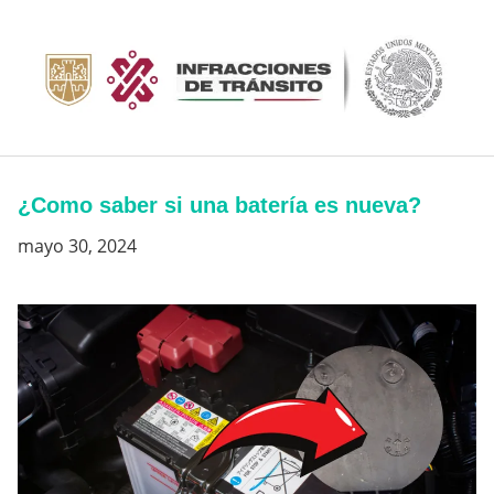
Saltar
al
contenido
¿Como saber si una batería es nueva?
mayo 30, 2024