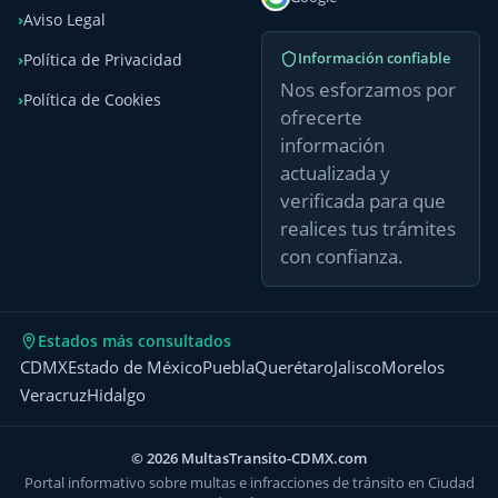
Aviso Legal
Información confiable
Política de Privacidad
Nos esforzamos por
Política de Cookies
ofrecerte
información
actualizada y
verificada para que
realices tus trámites
con confianza.
Estados más consultados
CDMX
Estado de México
Puebla
Querétaro
Jalisco
Morelos
Veracruz
Hidalgo
© 2026 MultasTransito-CDMX.com
Portal informativo sobre multas e infracciones de tránsito en Ciudad