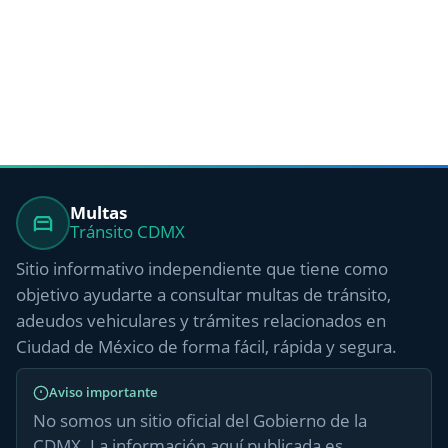
Multas
Tránsito CDMX
Sitio informativo independiente que tiene como
objetivo ayudarte a consultar multas de tránsito,
adeudos vehiculares y trámites relacionados en
Ciudad de México de forma fácil, rápida y segura.
Aviso importante
No somos un sitio oficial del Gobierno de la
CDMX. La información aquí publicada es