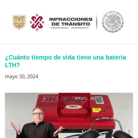
Saltar
al
contenido
¿Cuánto tiempo de vida tiene una batería
LTH?
mayo 30, 2024