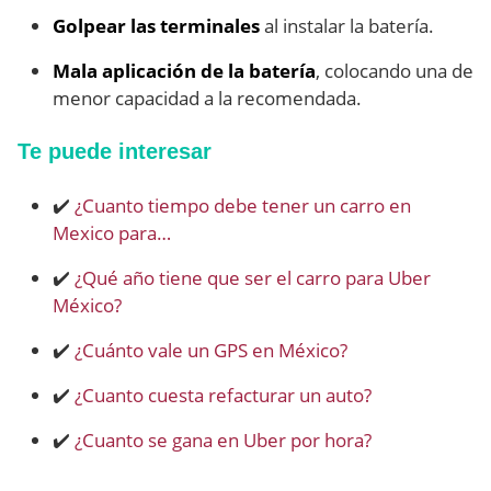
Golpear las terminales
al instalar la batería.
Mala aplicación de la batería
, colocando una de
menor capacidad a la recomendada.
Te puede interesar
✔️
¿Cuanto tiempo debe tener un carro en
Mexico para…
✔️
¿Qué año tiene que ser el carro para Uber
México?
✔️
¿Cuánto vale un GPS en México?
✔️
¿Cuanto cuesta refacturar un auto?
✔️
¿Cuanto se gana en Uber por hora?