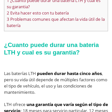
1
¿Cuanto puede durar una bateria LTH y cual es
su garantia?
2
Evita hacer esto con tu batería
3
Problemas comunes que afectan la vida útil de la
batería
¿Cuanto puede durar una bateria
LTH y cual es su garantia?
Las baterías LTH
pueden durar hasta cinco años
,
pero su vida útil depende de múltiples factores como
el tipo de vehículo, el uso y las condiciones de
mantenimiento.
LTH ofrece
una garantía que varía según el tipo de
servicio
: 18 meses para servicio particular, 12 meses