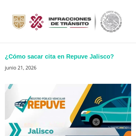
Saltar
al
contenido
¿Cómo sacar cita en Repuve Jalisco?
junio 21, 2026