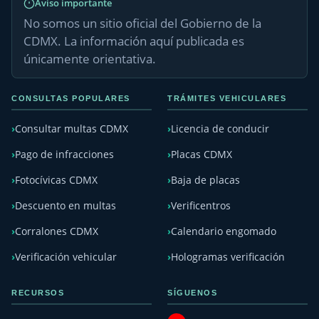
Aviso importante
No somos un sitio oficial del Gobierno de la
CDMX. La información aquí publicada es
únicamente orientativa.
CONSULTAS POPULARES
TRÁMITES VEHICULARES
Consultar multas CDMX
Licencia de conducir
Pago de infracciones
Placas CDMX
Fotocívicas CDMX
Baja de placas
Descuento en multas
Verificentros
Corralones CDMX
Calendario engomado
Verificación vehicular
Hologramas verificación
RECURSOS
SÍGUENOS