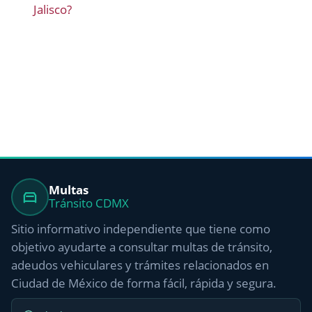
Jalisco?
Multas
Tránsito CDMX
Sitio informativo independiente que tiene como
objetivo ayudarte a consultar multas de tránsito,
adeudos vehiculares y trámites relacionados en
Ciudad de México de forma fácil, rápida y segura.