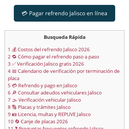
💳 Pagar refrendo Jalisco en línea
Busqueda Rápida
1
💰 Costos del refrendo Jalisco 2026
2
🔁 Cómo pagar el refrendo paso a paso
3
✅ Verificación Jalisco gratis 2026
4
📅 Calendario de verificación por terminación de
placa
5
💳 Refrendo y pago en Jalisco
6
🔎 Consultar adeudos vehiculares Jalisco
7
🌫️ Verificación vehicular Jalisco
8
🔢 Placas y trámites Jalisco
9
🪪 Licencia, multas y REPUVE Jalisco
10
🔄 Canje de placas 2026
11
❓ Preguntas frecuentes refrendo Jalisco