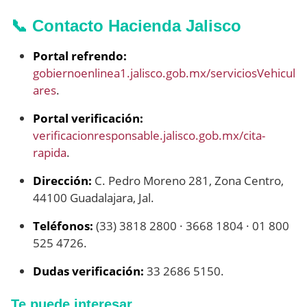
📞 Contacto Hacienda Jalisco
Portal refrendo:
gobiernoenlinea1.jalisco.gob.mx/serviciosVehicul
ares
.
Portal verificación:
verificacionresponsable.jalisco.gob.mx/cita-
rapida
.
Dirección:
C. Pedro Moreno 281, Zona Centro,
44100 Guadalajara, Jal.
Teléfonos:
(33) 3818 2800 · 3668 1804 · 01 800
525 4726.
Dudas verificación:
33 2686 5150.
Te puede interesar