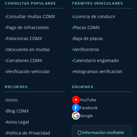
CONSULTAS POPULARES
TRÁMITES VEHICULARES
Consultar multas CDMX
Licencia de conducir
Pago de infracciones
Placas CDMX
Fotocívicas CDMX
Baja de placas
Descuento en multas
Verificentros
Corralones CDMX
Calendario engomado
Verificación vehicular
Hologramas verificación
RECURSOS
SÍGUENOS
YouTube
Inicio
Facebook
Blog CDMX
Google
Aviso Legal
Información confiable
Política de Privacidad