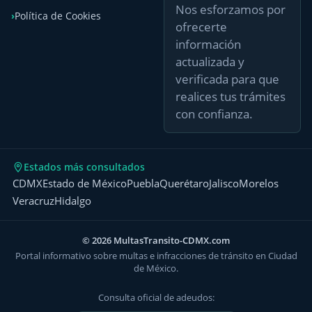
Nos esforzamos por
Política de Cookies
ofrecerte
información
actualizada y
verificada para que
realices tus trámites
con confianza.
Estados más consultados
CDMX
Estado de México
Puebla
Querétaro
Jalisco
Morelos
Veracruz
Hidalgo
© 2026 MultasTransito-CDMX.com
Portal informativo sobre multas e infracciones de tránsito en Ciudad
de México.
Consulta oficial de adeudos: