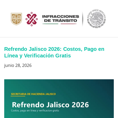
Saltar
al
contenido
Refrendo Jalisco 2026: Costos, Pago en
Línea y Verificación Gratis
junio 28, 2026