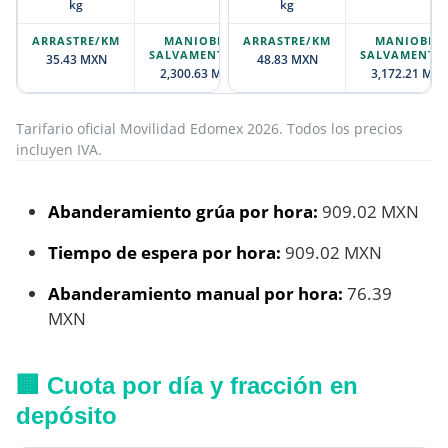
kg
kg
35.43 MXN
48.83 MXN
2,300.63 MXN
3,172.21 MX
Tarifario oficial Movilidad Edomex 2026. Todos los precios
incluyen IVA.
Abanderamiento grúa por hora:
909.02 MXN
Tiempo de espera por hora:
909.02 MXN
Abanderamiento manual por hora:
76.39
MXN
🏢 Cuota por día y fracción en
depósito