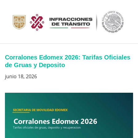
Saltar
al
contenido
Corralones Edomex 2026: Tarifas Oficiales
de Gruas y Deposito
junio 18, 2026