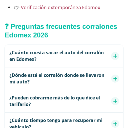
👉
Verificación extemporánea Edomex
❓ Preguntas frecuentes corralones
Edomex 2026
¿Cuánto cuesta sacar el auto del corralón
en Edomex?
¿Dónde está el corralón donde se llevaron
mi auto?
¿Pueden cobrarme más de lo que dice el
tarifario?
¿Cuánto tiempo tengo para recuperar mi
vehículo?