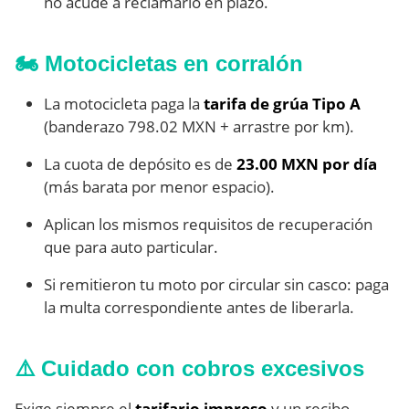
no acude a reclamarlo en plazo.
🏍️ Motocicletas en corralón
La motocicleta paga la
tarifa de grúa Tipo A
(banderazo 798.02 MXN + arrastre por km).
La cuota de depósito es de
23.00 MXN por día
(más barata por menor espacio).
Aplican los mismos requisitos de recuperación
que para auto particular.
Si remitieron tu moto por circular sin casco: paga
la multa correspondiente antes de liberarla.
⚠️ Cuidado con cobros excesivos
Exige siempre el
tarifario impreso
y un recibo