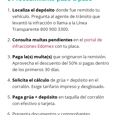
Localiza el depósito
donde fue remitido tu
vehículo. Pregunta al agente de tránsito que
levantó la infracción o llama a la Línea
Transparente 800 900 3300.
Consulta multas pendientes
en el
portal de
infracciones Edomex
con tu placa.
Paga la(s) multa(s)
que originaron la remisión.
Aprovecha el descuento del 50% si pagas dentro
de los primeros 30 días.
Solicita el cálculo
de grúa + depósito en el
corralón. Exige tarifario impreso y desglosado.
Paga grúa + depósito
en taquilla del corralón
con efectivo o tarjeta.
Presenta documentos y comprobantes.