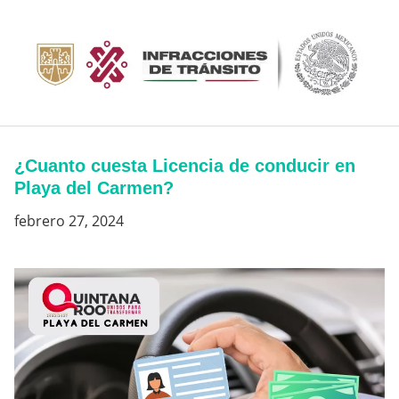
Saltar
al
contenido
¿Cuanto cuesta Licencia de conducir en
Playa del Carmen?
febrero 27, 2024