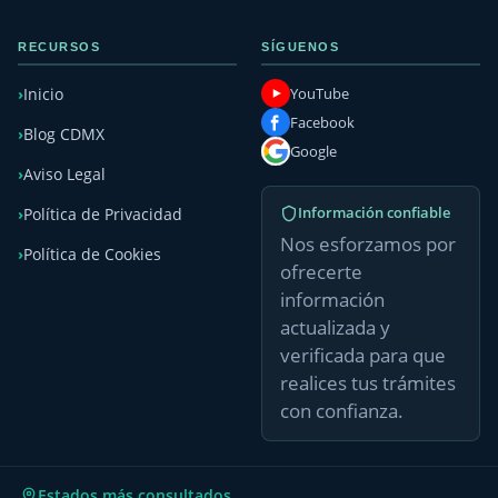
RECURSOS
SÍGUENOS
YouTube
Inicio
Facebook
Blog CDMX
Google
Aviso Legal
Información confiable
Política de Privacidad
Nos esforzamos por
Política de Cookies
ofrecerte
información
actualizada y
verificada para que
realices tus trámites
con confianza.
Estados más consultados