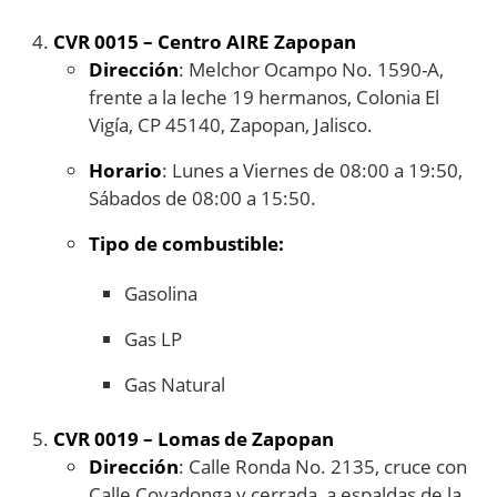
CVR 0015 – Centro AIRE Zapopan
Dirección
: Melchor Ocampo No. 1590-A,
frente a la leche 19 hermanos, Colonia El
Vigía, CP 45140, Zapopan, Jalisco.
Horario
: Lunes a Viernes de 08:00 a 19:50,
Sábados de 08:00 a 15:50.
Tipo de combustible:
Gasolina
Gas LP
Gas Natural
CVR 0019 – Lomas de Zapopan
Dirección
: Calle Ronda No. 2135, cruce con
Calle Covadonga y cerrada, a espaldas de la