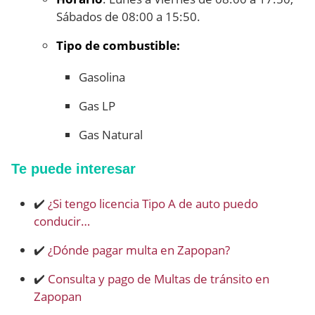
Sábados de 08:00 a 15:50.
Tipo de combustible:
Gasolina
Gas LP
Gas Natural
Te puede interesar
✔️
¿Si tengo licencia Tipo A de auto puedo
conducir…
✔️
¿Dónde pagar multa en Zapopan?
✔️
Consulta y pago de Multas de tránsito en
Zapopan