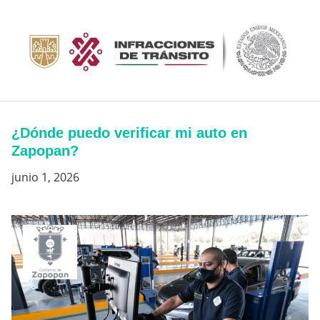
Saltar
al
contenido
¿Dónde puedo verificar mi auto en
Zapopan?
junio 1, 2026