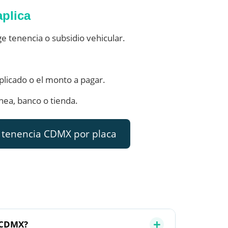
aplica
ge tenencia o subsidio vehicular.
aplicado o el monto a pagar.
ínea, banco o tienda.
 tenencia CDMX por placa
a CDMX?