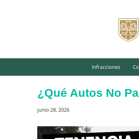
Saltar
al
contenido
Infracciones
Co
¿Qué Autos No Pa
junio 28, 2026