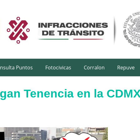
nsulta Puntos
Fotocivicas
Corralon
Repuve
gan Tenencia en la CDM