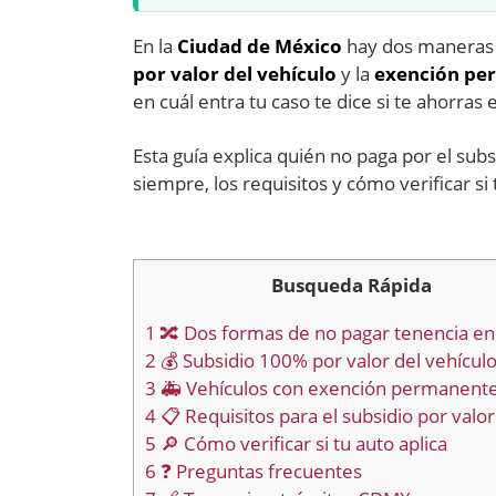
En la
Ciudad de México
hay dos maneras 
por valor del vehículo
y la
exención pe
en cuál entra tu caso te dice si te ahorras 
Esta guía explica quién no paga por el sub
siempre, los requisitos y cómo verificar si 
Busqueda Rápida
1
🔀 Dos formas de no pagar tenencia e
2
💰 Subsidio 100% por valor del vehículo
3
🚑 Vehículos con exención permanent
4
📋 Requisitos para el subsidio por valor
5
🔎 Cómo verificar si tu auto aplica
6
❓ Preguntas frecuentes