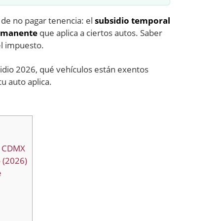
de no pagar tenencia: el
subsidio temporal
rmanente
que aplica a ciertos autos. Saber
el impuesto.
sidio 2026, qué vehículos están exentos
tu auto aplica.
n CDMX
 (2026)
e