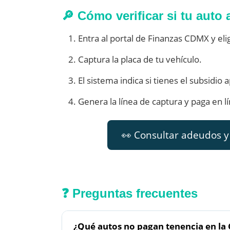
🔎 Cómo verificar si tu auto 
Entra al portal de Finanzas CDMX y eli
Captura la placa de tu vehículo.
El sistema indica si tienes el subsidio 
Genera la línea de captura y paga en l
👀 Consultar adeudos y
❓ Preguntas frecuentes
¿Qué autos no pagan tenencia en l