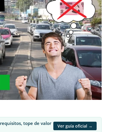
quisitos, tope de valor
Ver guía oficial →