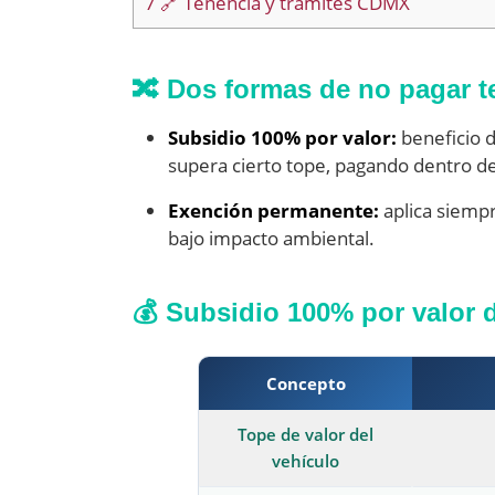
7
🔗 Tenencia y trámites CDMX
🔀 Dos formas de no pagar 
Subsidio 100% por valor:
beneficio d
supera cierto tope, pagando dentro de
Exención permanente:
aplica siempr
bajo impacto ambiental.
💰 Subsidio 100% por valor d
Concepto
Tope de valor del
vehículo