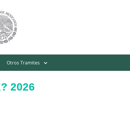
Otros Tramites
X? 2026