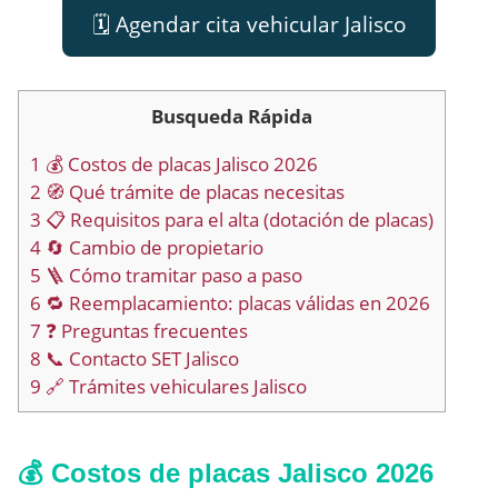
🗓️ Agendar cita vehicular Jalisco
Busqueda Rápida
1
💰 Costos de placas Jalisco 2026
2
🧭 Qué trámite de placas necesitas
3
📋 Requisitos para el alta (dotación de placas)
4
🔄 Cambio de propietario
5
🪜 Cómo tramitar paso a paso
6
🔁 Reemplacamiento: placas válidas en 2026
7
❓ Preguntas frecuentes
8
📞 Contacto SET Jalisco
9
🔗 Trámites vehiculares Jalisco
💰 Costos de placas Jalisco 2026