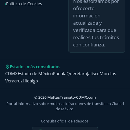
Nos esforzamos por
Política de Cookies
ofrecerte
información
actualizada y
verificada para que
realices tus trámites
con confianza.
Estados más consultados
CDMX
Estado de México
Puebla
Querétaro
Jalisco
Morelos
Veracruz
Hidalgo
© 2026 MultasTransito-CDMX.com
Portal informativo sobre multas e infracciones de tránsito en Ciudad
de México.
Consulta oficial de adeudos: