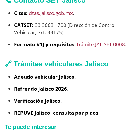
📞 Contacto SET Jalisco
Citas:
citas.jalisco.gob.mx
.
CATSET:
33 3668 1700 (Dirección de Control
Vehicular, ext. 33175).
Formato V1J y requisitos:
trámite JAL-SET-0008
.
🔗 Trámites vehiculares Jalisco
Adeudo vehicular Jalisco
.
Refrendo Jalisco 2026
.
Verificación Jalisco
.
REPUVE Jalisco: consulta por placa
.
Te puede interesar