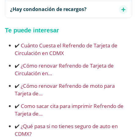
¿Hay condonación de recargos?
Te puede interesar
✔️
Cuánto Cuesta el Refrendo de Tarjeta de
Circulación en CDMX
✔️
¿Cómo renovar Refrendo de Tarjeta de
Circulación en…
✔️
¿Cómo renovar Refrendo de moto para
Tarjeta de…
✔️
Como sacar cita para imprimir Refrendo de
Tarjeta de…
✔️
¿Qué pasa si no tienes seguro de auto en
CDMX?