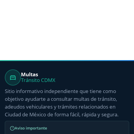
Multas
Tránsito CDMX
Sitio informativo independiente que tiene como
objetivo ayudarte a consultar multas de tránsito,
adeudos vehiculares y trámites relacionados en
Ciudad de México de forma fácil, rápida y segura.
Aviso importante