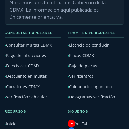
No somos un sitio oficial del Gobierno de la
CDMX. La información aquí publicada es
únicamente orientativa.
CONSULTAS POPULARES
TRÁMITES VEHICULARES
Consultar multas CDMX
Licencia de conducir
Pago de infracciones
Placas CDMX
Fotocívicas CDMX
Baja de placas
Descuento en multas
Verificentros
Corralones CDMX
Calendario engomado
Verificación vehicular
Hologramas verificación
RECURSOS
SÍGUENOS
YouTube
Inicio