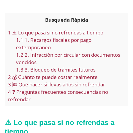
Busqueda Rápida
1
⚠️ Lo que pasa si no refrendas a tiempo
1.1
1. Recargos fiscales por pago
extemporáneo
1.2
2. Infracción por circular con documentos
vencidos
1.3
3. Bloqueo de trámites futuros
2
💰 Cuánto te puede costar realmente
3
🆘 Qué hacer si llevas años sin refrendar
4
❓ Preguntas frecuentes consecuencias no
refrendar
⚠️ Lo que pasa si no refrendas a
tiempo