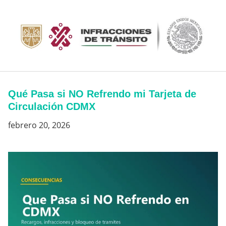
Saltar
al
contenido
Qué Pasa si NO Refrendo mi Tarjeta de
Circulación CDMX
febrero 20, 2026