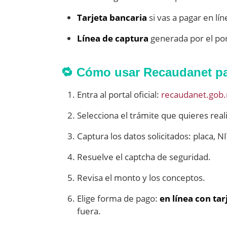
Tarjeta bancaria
si vas a pagar en lí
Línea de captura
generada por el port
🔁 Cómo usar Recaudanet p
Entra al portal oficial:
recaudanet.gob
Selecciona el trámite que quieres reali
Captura los datos solicitados: placa, N
Resuelve el captcha de seguridad.
Revisa el monto y los conceptos.
Elige forma de pago:
en línea con tar
fuera.