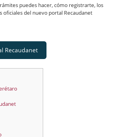
trámites puedes hacer, cómo registrarte, los
s oficiales del nuevo portal Recaudanet
tal Recaudanet
erétaro
audanet
o