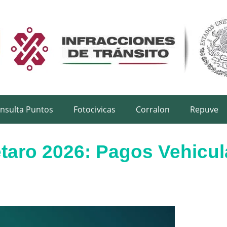
nsulta Puntos
Fotocivicas
Corralon
Repuve
aro 2026: Pagos Vehicul