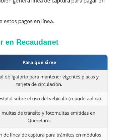
ambién genera línea de captura para pagar en
ra estos pagos en línea.
er en Recaudanet
Para qué sirve
l obligatorio para mantener vigentes placas y
tarjeta de circulación.
statal sobre el uso del vehículo (cuando aplica).
 multas de tránsito y fotomultas emitidas en
Querétaro.
 de línea de captura para trámites en módulos