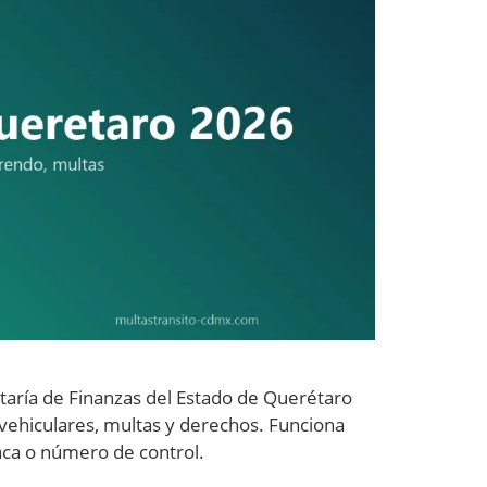
retaría de Finanzas del Estado de Querétaro
 vehiculares, multas y derechos. Funciona
laca o número de control.