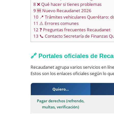
8
❌ Qué hacer si tienes problemas
9
🆕 Nuevo Recaudanet 2026
10
📍 Trámites vehiculares Querétaro: d
11
⚠️ Errores comunes
12
❓ Preguntas frecuentes Recaudanet
13
📞 Contacto Secretaría de Finanzas Q
🔗 Portales oficiales de Rec
Recaudanet agrupa varios servicios en lín
Estos son los enlaces oficiales según lo qu
Quiero…
Pagar derechos (refrendo,
multas, verificación)