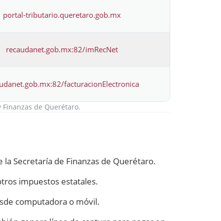
portal-tributario.queretaro.gob.mx
recaudanet.gob.mx:82/imRecNet
udanet.gob.mx:82/facturacionElectronica
 y Finanzas de Querétaro.
 la Secretaría de Finanzas de Querétaro.
tros impuestos estatales.
desde computadora o móvil.