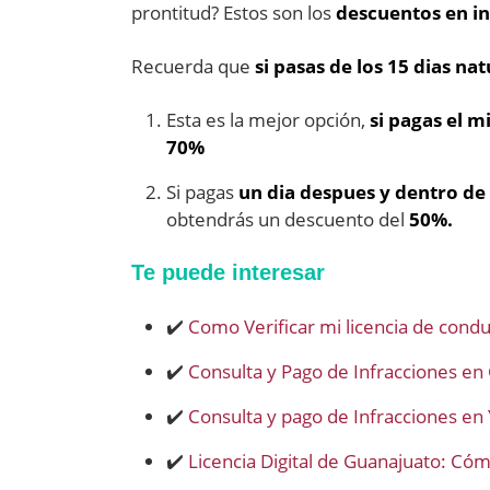
prontitud? Estos son los
descuentos en in
Recuerda que
si pasas de los 15 dias na
Esta es la mejor opción,
si pagas el m
70%
Si pagas
un dia despues y dentro de 
obtendrás un descuento del
50%.
Te puede interesar
✔️
Como Verificar mi licencia de condu
✔️
Consulta y Pago de Infracciones en
✔️
Consulta y pago de Infracciones en
✔️
Licencia Digital de Guanajuato: Có