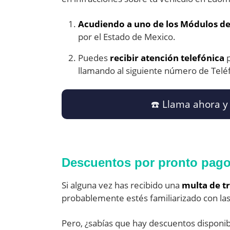
Acudiendo a uno de los Módulos de
por el Estado de Mexico.
Puedes
recibir atención telefónica
p
llamando al siguiente número de Telé
☎️​ Llama ahora y
Descuentos por pronto pag
Si alguna vez has recibido una
multa de tr
probablemente estés familiarizado con las
Pero, ¿sabías que hay descuentos disponib