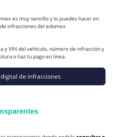
domex es muy sencillo y lo puedes hacer en
al de infracciones del edomex
ca y VIN del vehículo, número de infracción y
ptura o haz tu pago en linea.
 digital de infracciones
ansparentes
nes transparentes donde podrás
consultar o