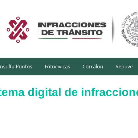
nsulta Puntos
Fotocivicas
Corralon
Repuve
tema digital de infraccio