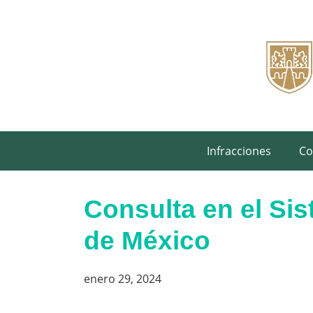
Saltar
al
contenido
Infracciones
Co
Consulta en el Sis
de México
enero 29, 2024