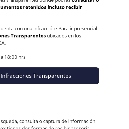
cumentos retenidos incluso recibir
cuenta con una infracción? Para ir presencial
iones Transparentes
ubicados en los
SA.
 a 18:00 hrs
Infracciones Transparentes
búsqueda, consulta o captura de información
ex tienes dos formas de recibir asesoria.