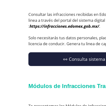
Consultar las infracciones recibidas en E
linea a través del portal del sistema digit
:
https://infracciones.edomex.gob.mx/
.
Solo necesitarás tus datos personales, pla
licencia de conducir. Genera tu linea de ca
👀​ Consulta sistema
Módulos de Infracciones Tr
Te presentamos los Módulos de Infraccio