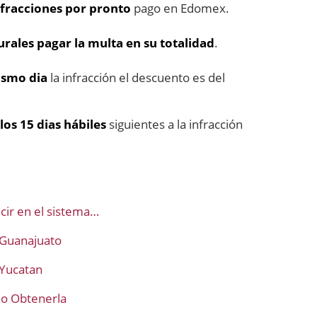
fracciones por pronto
pago en Edomex.
turales pagar la multa en su totalidad
.
ismo dia
la infracción el descuento es del
los 15 dias hábiles
siguientes a la infracción
cir en el sistema…
 Guanajuato
 Yucatan
mo Obtenerla