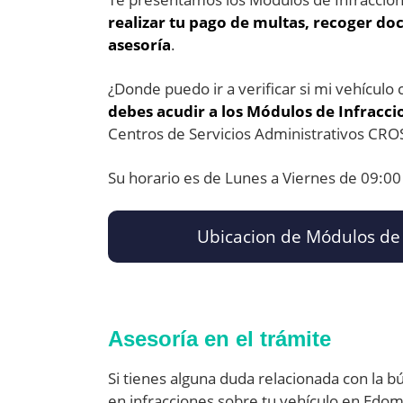
realizar tu pago de multas, recoger do
asesoría
.
¿Donde puedo ir a verificar si mi vehículo 
debes acudir a los Módulos de Infracc
Centros de Servicios Administrativos CRO
Su horario es de Lunes a Viernes de 09:00
Ubicacion de Módulos de 
Asesoría en el trámite
Si tienes alguna duda relacionada con la 
en infracciones sobre tu vehículo en Edom