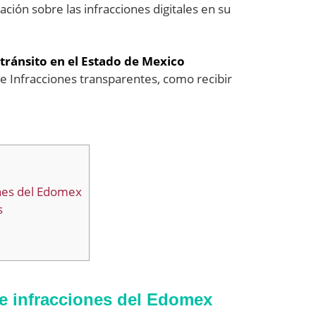
ción sobre las infracciones digitales en su
tránsito en el Estado de Mexico
e Infracciones transparentes, como recibir
ones del Edomex
s
de infracciones del Edomex