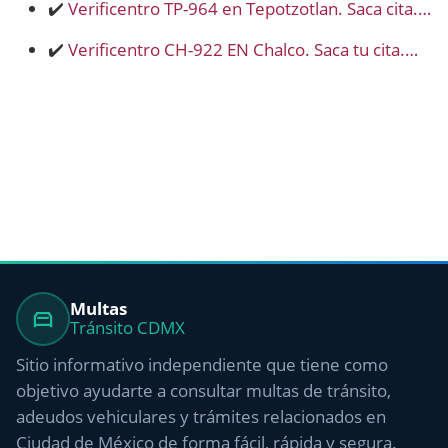
✔️
Verificentro TP-964 en Tepotzotlan. Saca cita.…
✔️
Verificentro CH-922 EN Chalco. Saca tu cita.…
Multas
Tránsito CDMX
Sitio informativo independiente que tiene como
objetivo ayudarte a consultar multas de tránsito,
adeudos vehiculares y trámites relacionados en
Ciudad de México de forma fácil, rápida y segura.