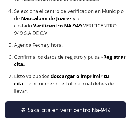
Selecciona el centro de verificacion en Municipio
de
Naucalpan de Juarez
y al
costado
Verificentro NA-949
VERIFICENTRO
949 S.A DE C.V
Agenda Fecha y hora.
Confirma los datos de registro y pulsa «
Registrar
cita
»
Listo ya puedes
descargar e imprimir tu
cita
con el número de Folio el cual debes de
llevar.
​📆​ Saca cita en verificentro Na-949