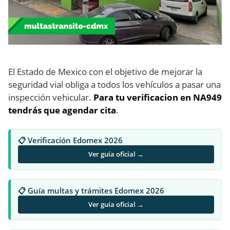
El Estado de Mexico con el objetivo de mejorar la
seguridad vial obliga a todos los vehículos a pasar una
inspección vehicular.
Para tu verificacion en NA949
tendrás que agendar cita
.
📋 Verificación Edomex 2026
Ver guía oficial →
📋 Guía multas y trámites Edomex 2026
Ver guía oficial →