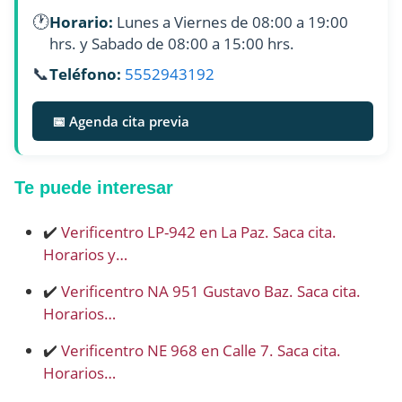
🕐
Horario:
Lunes a Viernes de 08:00 a 19:00
hrs. y Sabado de 08:00 a 15:00 hrs.
📞
Teléfono:
5552943192
📅 Agenda cita previa
Te puede interesar
✔️
Verificentro LP-942 en La Paz. Saca cita.
Horarios y…
✔️
Verificentro NA 951 Gustavo Baz. Saca cita.
Horarios…
✔️
Verificentro NE 968 en Calle 7. Saca cita.
Horarios…