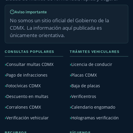
Aviso importante
No somos un sitio oficial del Gobierno de la
CDMX. La información aquí publicada es
únicamente orientativa.
CONSULTAS POPULARES
TRÁMITES VEHICULARES
Consultar multas CDMX
Licencia de conducir
Pago de infracciones
Placas CDMX
Fotocívicas CDMX
Baja de placas
Descuento en multas
Verificentros
Corralones CDMX
Calendario engomado
Verificación vehicular
Hologramas verificación
RECURSOS
SÍGUENOS