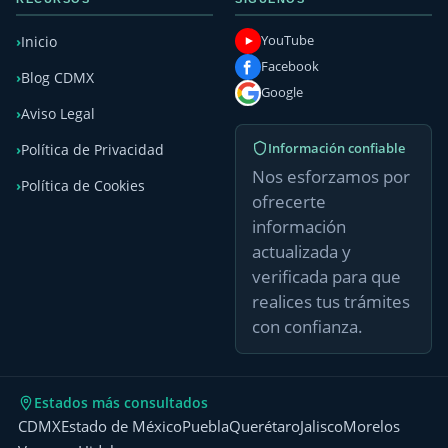
YouTube
Inicio
Facebook
Blog CDMX
Google
Aviso Legal
Información confiable
Política de Privacidad
Nos esforzamos por
Política de Cookies
ofrecerte
información
actualizada y
verificada para que
realices tus trámites
con confianza.
Estados más consultados
CDMX
Estado de México
Puebla
Querétaro
Jalisco
Morelos