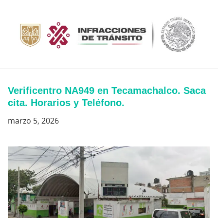
Saltar
al
contenido
Verificentro NA949 en Tecamachalco. Saca
cita. Horarios y Teléfono.
marzo 5, 2026