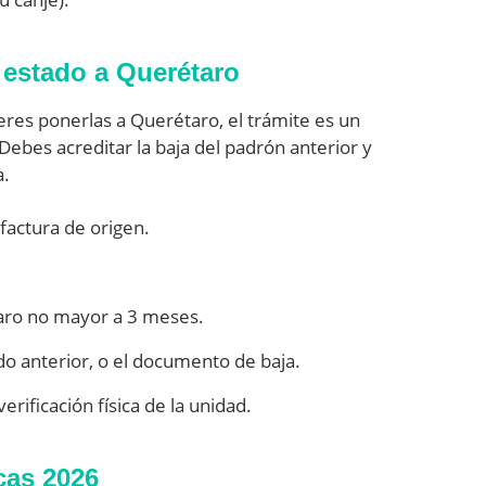
 estado a Querétaro
ieres ponerlas a Querétaro, el trámite es un
. Debes acreditar la baja del padrón anterior y
a.
 factura de origen.
aro no mayor a 3 meses.
ado anterior, o el documento de baja.
rificación física de la unidad.
cas 2026