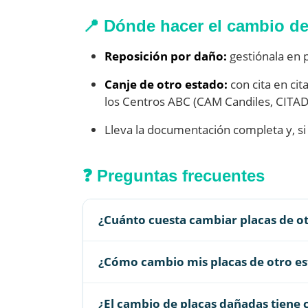
📍 Dónde hacer el cambio de
Reposición por daño:
gestiónala en 
Canje de otro estado:
con cita en cit
los Centros ABC (CAM Candiles, CITADI
Lleva la documentación completa y, si ap
❓ Preguntas frecuentes
¿Cuánto cuesta cambiar placas de o
¿Cómo cambio mis placas de otro e
¿El cambio de placas dañadas tiene 