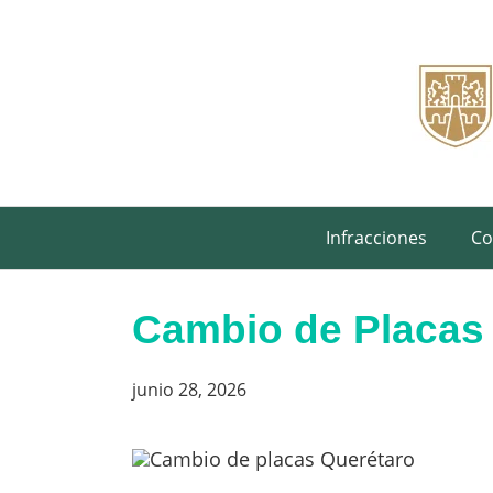
Saltar
al
contenido
Infracciones
Co
Cambio de Placas 
junio 28, 2026