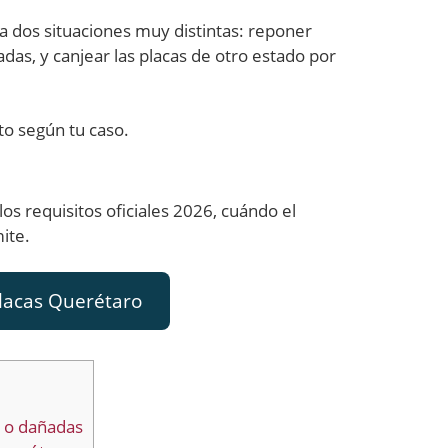
 dos situaciones muy distintas: reponer
das, y canjear las placas de otro estado por
to según tu caso.
os requisitos oficiales 2026, cuándo el
ite.
placas Querétaro
s o dañadas