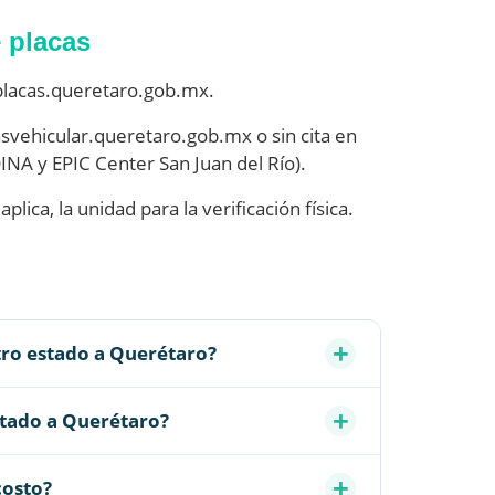
 placas
placas.queretaro.gob.mx.
asvehicular.queretaro.gob.mx o sin cita en
NA y EPIC Center San Juan del Río).
lica, la unidad para la verificación física.
tro estado a Querétaro?
stado a Querétaro?
costo?