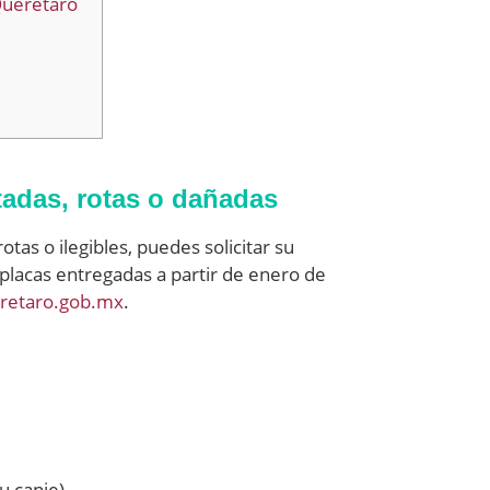
Querétaro
adas, rotas o dañadas
otas o ilegibles, puedes solicitar su
 placas entregadas a partir de enero de
eretaro.gob.mx
.
u canje).