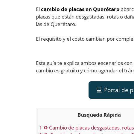
El
cambio de placas en Querétaro
abarca
placas que están desgastadas, rotas o daña
las de Querétaro.
El requisito y el costo cambian por comple
Esta guía te explica ambos escenarios con l
cambio es gratuito y cómo agendar el trám
💻 Portal de 
Busqueda Rápida
1
♻️ Cambio de placas desgastadas, rota