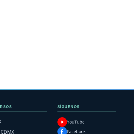
RSOS
SÍGUENOS
o
YouTube
g CDMX
Facebook