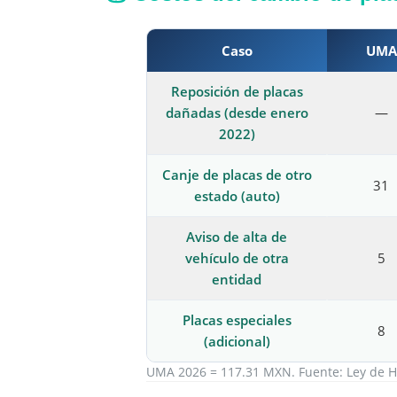
Caso
UMA
Reposición de placas
dañadas (desde enero
—
2022)
Canje de placas de otro
31
estado (auto)
Aviso de alta de
vehículo de otra
5
entidad
Placas especiales
8
(adicional)
UMA 2026 = 117.31 MXN. Fuente: Ley de H