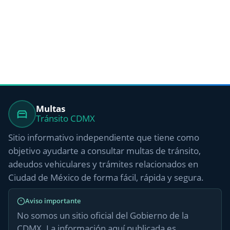
Multas
Tránsito CDMX
Sitio informativo independiente que tiene como
objetivo ayudarte a consultar multas de tránsito,
adeudos vehiculares y trámites relacionados en
Ciudad de México de forma fácil, rápida y segura.
Aviso importante
No somos un sitio oficial del Gobierno de la
CDMX. La información aquí publicada es