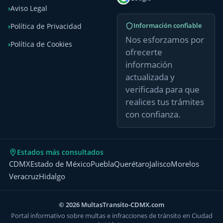
Aviso Legal
Información confiable
Política de Privacidad
Nos esforzamos por
Política de Cookies
ofrecerte
información
actualizada y
verificada para que
realices tus trámites
con confianza.
Estados más consultados
CDMX
Estado de México
Puebla
Querétaro
Jalisco
Morelos
Veracruz
Hidalgo
© 2026 MultasTransito-CDMX.com
Portal informativo sobre multas e infracciones de tránsito en Ciudad