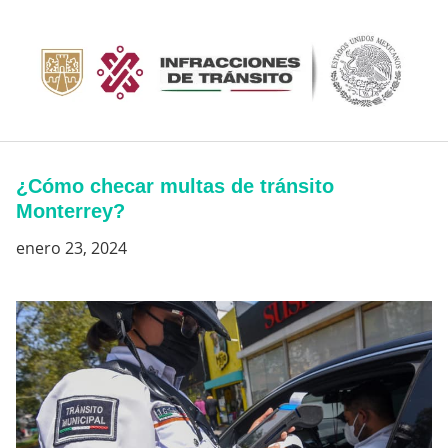
Saltar
al
contenido
¿Cómo checar multas de tránsito
Monterrey?
enero 23, 2024