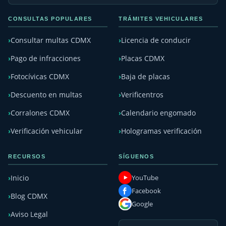
CONSULTAS POPULARES
TRÁMITES VEHICULARES
Consultar multas CDMX
Licencia de conducir
Pago de infracciones
Placas CDMX
Fotocívicas CDMX
Baja de placas
Descuento en multas
Verificentros
Corralones CDMX
Calendario engomado
Verificación vehicular
Hologramas verificación
RECURSOS
SÍGUENOS
YouTube
Inicio
Facebook
Blog CDMX
Google
Aviso Legal