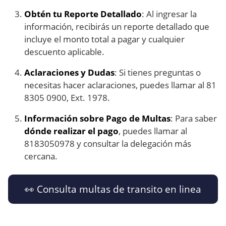
Obtén tu Reporte Detallado
: Al ingresar la
información, recibirás un reporte detallado que
incluye el monto total a pagar y cualquier
descuento aplicable.
Aclaraciones y Dudas
: Si tienes preguntas o
necesitas hacer aclaraciones, puedes llamar al 81
8305 0900, Ext. 1978.
Información sobre Pago de Multas
: Para saber
dónde realizar el pago
, puedes llamar al
8183050978 y consultar la delegación más
cercana.
👀 Consulta multas de transito en linea