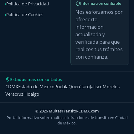
Información confiable
Política de Privacidad
Nos esforzamos por
Política de Cookies
ofrecerte
información
actualizada y
verificada para que
realices tus trámites
con confianza.
Estados más consultados
CDMX
Estado de México
Puebla
Querétaro
Jalisco
Morelos
Veracruz
Hidalgo
© 2026 MultasTransito-CDMX.com
Portal informativo sobre multas e infracciones de tránsito en Ciudad
de México.