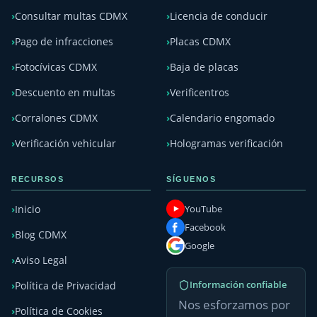
Consultar multas CDMX
Licencia de conducir
Pago de infracciones
Placas CDMX
Fotocívicas CDMX
Baja de placas
Descuento en multas
Verificentros
Corralones CDMX
Calendario engomado
Verificación vehicular
Hologramas verificación
RECURSOS
SÍGUENOS
YouTube
Inicio
Facebook
Blog CDMX
Google
Aviso Legal
Información confiable
Política de Privacidad
Nos esforzamos por
Política de Cookies