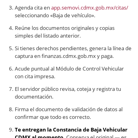
Agenda cita en
app.semovi.cdmx.gob.mx/citas/
seleccionando «Baja de vehículo».
Reúne los documentos originales y copias
simples del listado anterior.
Si tienes derechos pendientes, genera la línea de
captura en finanzas.cdmx.gob.mx y paga.
Acude puntual al Módulo de Control Vehicular
con cita impresa.
El servidor público revisa, coteja y registra tu
documentación.
Firma el documento de validación de datos al
confirmar que todo es correcto.
Te entregan la Constancia de Baja Vehicular
CDMX al momento
. Conserva el original — es