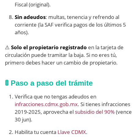
Fiscal (original).
Sin adeudos
: multas, tenencia y refrendo al
corriente (la SAF verifica pagos de los últimos 5
años).
⚠️
Solo el propietario registrado
en la tarjeta de
circulación puede tramitar la baja. Si no eres tú,
primero debes hacer un cambio de propietario.
🚦 Paso a paso del trámite
Verifica que no tengas adeudos en
infracciones.cdmx.gob.mx
. Si tienes infracciones
2019-2025, aprovecha el
subsidio del 90%
(vence
30 jun).
Habilita tu cuenta
Llave CDMX
.