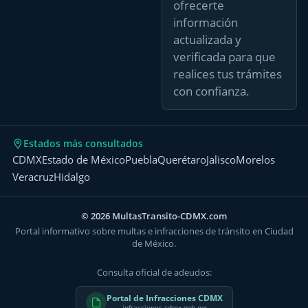
ofrecerte
información
actualizada y
verificada para que
realices tus trámites
con confianza.
Estados más consultados
CDMX
Estado de México
Puebla
Querétaro
Jalisco
Morelos
Veracruz
Hidalgo
© 2026 MultasTransito-CDMX.com
Portal informativo sobre multas e infracciones de tránsito en Ciudad
de México.
Consulta oficial de adeudos:
Portal de Infracciones CDMX
infracciones.cdmx.gob.mx