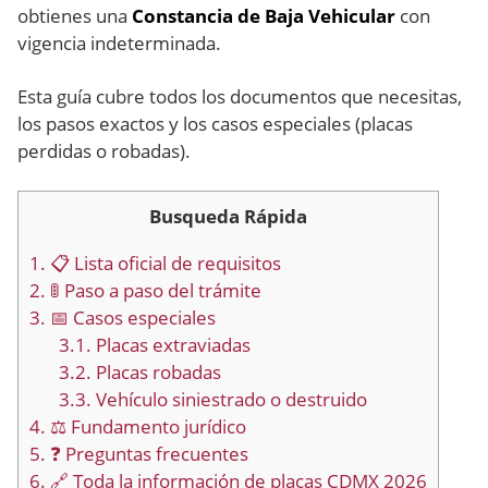
obtienes una
Constancia de Baja Vehicular
con
vigencia indeterminada.
Esta guía cubre todos los documentos que necesitas,
los pasos exactos y los casos especiales (placas
perdidas o robadas).
Busqueda Rápida
1.
📋 Lista oficial de requisitos
2.
🚦 Paso a paso del trámite
3.
📅 Casos especiales
3.1.
Placas extraviadas
3.2.
Placas robadas
3.3.
Vehículo siniestrado o destruido
4.
⚖️ Fundamento jurídico
5.
❓ Preguntas frecuentes
6.
🔗 Toda la información de placas CDMX 2026