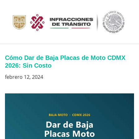
Saltar
al
contenido
Cómo Dar de Baja Placas de Moto CDMX
2026: Sin Costo
febrero 12, 2024