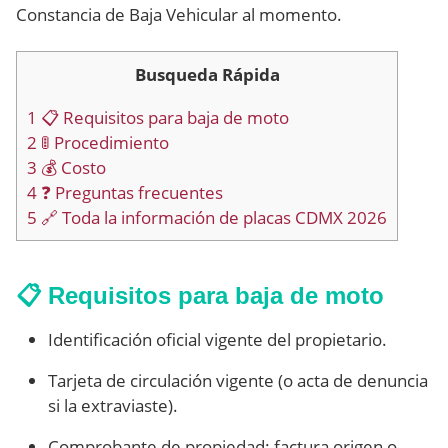
Constancia de Baja Vehicular al momento.
Busqueda Rápida
1
📋 Requisitos para baja de moto
2
🚦 Procedimiento
3
💰 Costo
4
❓ Preguntas frecuentes
5
🔗 Toda la información de placas CDMX 2026
📋 Requisitos para baja de moto
Identificación oficial vigente del propietario.
Tarjeta de circulación vigente (o acta de denuncia
si la extraviaste).
Comprobante de propiedad: factura origen o