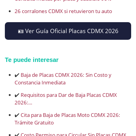
26 corralones CDMX si retuvieron tu auto
🪪 Ver Guía Oficial Placas CDMX 2026
Te puede interesar
✔️
Baja de Placas CDMX 2026: Sin Costo y
Constancia Inmediata
✔️
Requisitos para Dar de Baja Placas CDMX
2026:…
✔️
Cita para Baja de Placas Moto CDMX 2026:
Trámite Gratuito
✔️
Costo Permiso para Circular Sin Placas CDMX