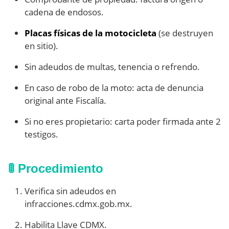
cadena de endosos.
Placas físicas de la motocicleta
(se destruyen
en sitio).
Sin adeudos de multas, tenencia o refrendo.
En caso de robo de la moto: acta de denuncia
original ante Fiscalía.
Si no eres propietario: carta poder firmada ante 2
testigos.
🚦 Procedimiento
Verifica sin adeudos en
infracciones.cdmx.gob.mx.
Habilita Llave CDMX.