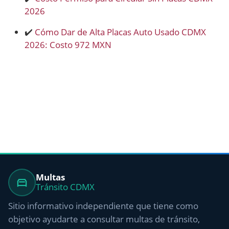
2026
✔️
Cómo Dar de Alta Placas Auto Usado CDMX
2026: Costo 972 MXN
Multas
Tránsito CDMX
Sitio informativo independiente que tiene como
objetivo ayudarte a consultar multas de tránsito,