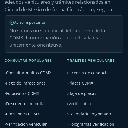
adeudos vehiculares y trámites relacionados en
Ciudad de México de forma fácil, rápida y segura.
Aviso importante
No somos un sitio oficial del Gobierno de la
CDMX. La información aquí publicada es
únicamente orientativa.
CONSULTAS POPULARES
TRÁMITES VEHICULARES
Consultar multas CDMX
Licencia de conducir
Pago de infracciones
Placas CDMX
Fotocívicas CDMX
Baja de placas
Descuento en multas
Verificentros
Corralones CDMX
Calendario engomado
Verificación vehicular
Hologramas verificación