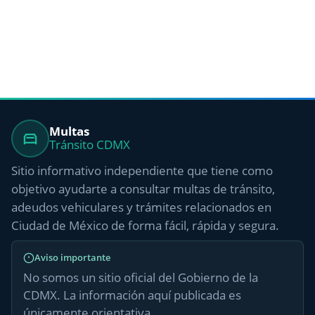
Multas
Tránsito CDMX
Sitio informativo independiente que tiene como
objetivo ayudarte a consultar multas de tránsito,
adeudos vehiculares y trámites relacionados en
Ciudad de México de forma fácil, rápida y segura.
Aviso importante
No somos un sitio oficial del Gobierno de la
CDMX. La información aquí publicada es
únicamente orientativa.