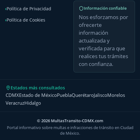
Información confiable
Política de Privacidad
Nos esforzamos por
Política de Cookies
ofrecerte
información
actualizada y
verificada para que
realices tus trámites
con confianza.
Estados más consultados
CDMX
Estado de México
Puebla
Querétaro
Jalisco
Morelos
Veracruz
Hidalgo
© 2026 MultasTransito-CDMX.com
Portal informativo sobre multas e infracciones de tránsito en Ciudad
de México.