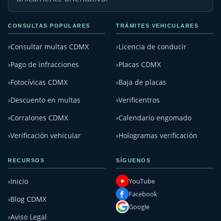
CONSULTAS POPULARES
TRÁMITES VEHICULARES
Consultar multas CDMX
Licencia de conducir
Pago de infracciones
Placas CDMX
Fotocívicas CDMX
Baja de placas
Descuento en multas
Verificentros
Corralones CDMX
Calendario engomado
Verificación vehicular
Hologramas verificación
RECURSOS
SÍGUENOS
YouTube
Inicio
Facebook
Blog CDMX
Google
Aviso Legal