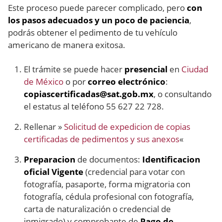
Este proceso puede parecer complicado, pero
con
los pasos adecuados y un poco de paciencia
,
podrás obtener el pedimento de tu vehículo
americano de manera exitosa.
El trámite se puede hacer
presencial
en
Ciudad
de México
o por
correo electrónico
:
copiascertificadas@sat.gob.mx
, o consultando
el estatus al teléfono 55 627 22 728.
Rellenar »
Solicitud de expedicion de copias
certificadas de pedimentos y sus anexos
«
Preparacion
de documentos:
Identificacion
oficial Vigente
(credencial para votar con
fotografía, pasaporte, forma migratoria con
fotografía, cédula profesional con fotografía,
carta de naturalización o credencial de
inmigrado) y comprobante de
Pago de