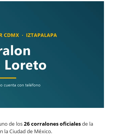
uno de los
26 corralones oficiales
de la
n la Ciudad de México.