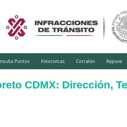
nsulta Puntos
Fotocivicas
Corralon
Repuve
oreto CDMX: Dirección, Te