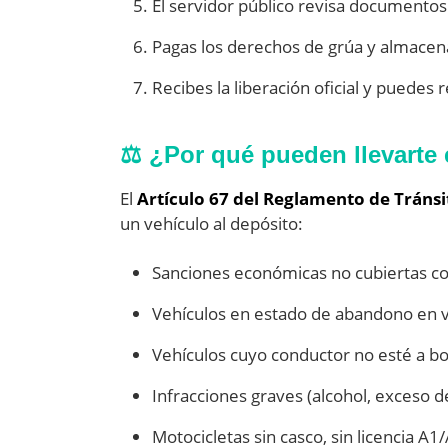
El servidor público revisa documentos 
Pagas los derechos de grúa y almacenaj
Recibes la liberación oficial y puedes r
⚖️ ¿Por qué pueden llevarte 
El
Artículo 67 del Reglamento de Tráns
un vehículo al depósito:
Sanciones económicas no cubiertas co
Vehículos en estado de abandono en ví
Vehículos cuyo conductor no esté a bo
Infracciones graves (alcohol, exceso d
Motocicletas sin casco, sin licencia A