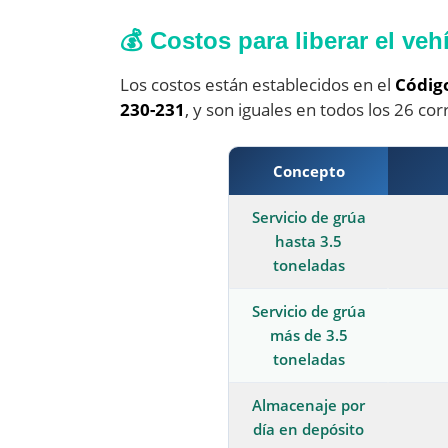
💰 Costos para liberar el veh
Los costos están establecidos en el
Código
230-231
, y son iguales en todos los 26 co
Concepto
Servicio de grúa
hasta 3.5
toneladas
Servicio de grúa
más de 3.5
toneladas
Almacenaje por
día en depósito