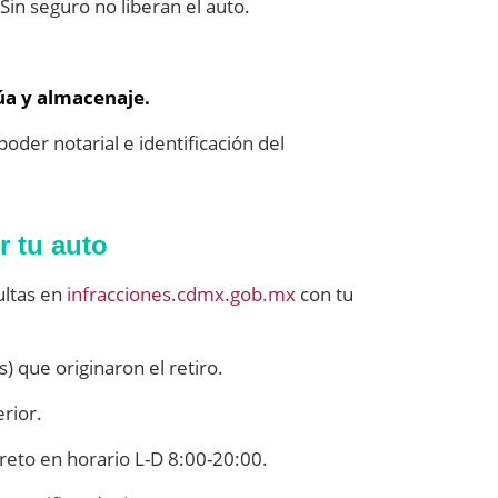
Sin seguro no liberan el auto.
úa y almacenaje.
poder notarial e identificación del
r tu auto
ultas en
infracciones.cdmx.gob.mx
con tu
s) que originaron el retiro.
rior.
reto en horario L-D 8:00-20:00.