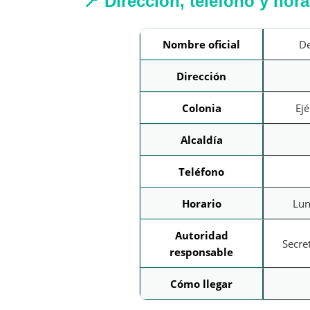
📍 Dirección, teléfono y hora
Nombre oficial
De
Dirección
Colonia
Ejé
Alcaldía
Teléfono
Horario
Lun
Autoridad
Secre
responsable
Cómo llegar