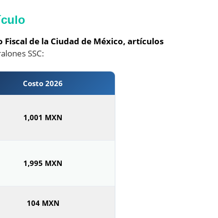
ículo
 Fiscal de la Ciudad de México, artículos
rralones SSC:
Costo 2026
1,001 MXN
1,995 MXN
104 MXN