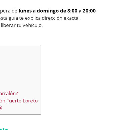
opera de
lunes a domingo de 8:00 a 20:00
esta guía te explica dirección exacta,
liberar tu vehículo.
orralón?
lón Fuerte Loreto
X