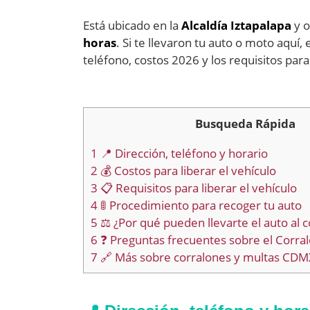
Está ubicado en la
Alcaldía Iztapalapa
y 
horas
. Si te llevaron tu auto o moto aquí, 
teléfono, costos 2026 y los requisitos para 
Busqueda Rápida
1
📍 Dirección, teléfono y horario
2
💰 Costos para liberar el vehículo
3
📋 Requisitos para liberar el vehículo
4
🚦 Procedimiento para recoger tu auto
5
⚖️ ¿Por qué pueden llevarte el auto al c
6
❓ Preguntas frecuentes sobre el Corra
7
🔗 Más sobre corralones y multas CDM