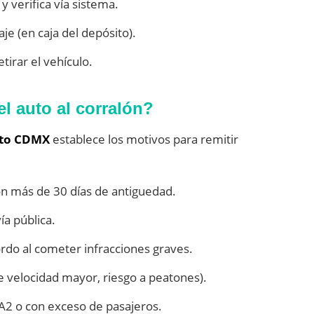
y verifica vía sistema.
e (en caja del depósito).
etirar el vehículo.
el auto al corralón?
ito CDMX
establece los motivos para remitir
n más de 30 días de antiguedad.
a pública.
rdo al cometer infracciones graves.
e velocidad mayor, riesgo a peatones).
1/A2 o con exceso de pasajeros.