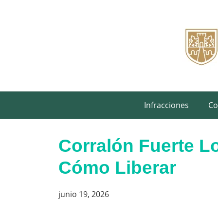
Saltar
al
contenido
Infracciones
Co
Corralón Fuerte L
Cómo Liberar
junio 19, 2026