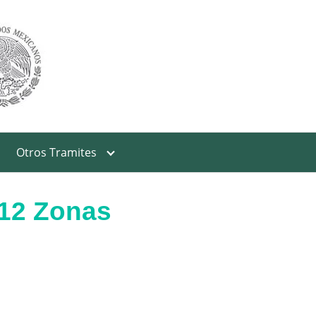
Otros Tramites
(12 Zonas