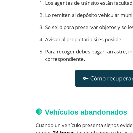
Los agentes de tránsito están facultad
Lo remiten al depósito vehicular munic
Se sella para preservar objetos y se le
Avisan al propietario si es posible.
Para recoger debes pagar: arrastre, inv
correspondiente.
🔑 Cómo recuperar 
🛑 Vehículos abandonados
Cuando un vehículo presenta signos evide
menos
24 horas
desde el reporte de las a