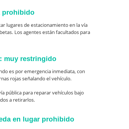
á prohibido
ar lugares de estacionamiento en la vía
ubetas. Los agentes están facultados para
e: muy restringido
ando es por emergencia inmediata, con
ernas rojas señalando el vehículo.
vía pública para reparar vehículos bajo
os a retirarlos.
ueda en lugar prohibido