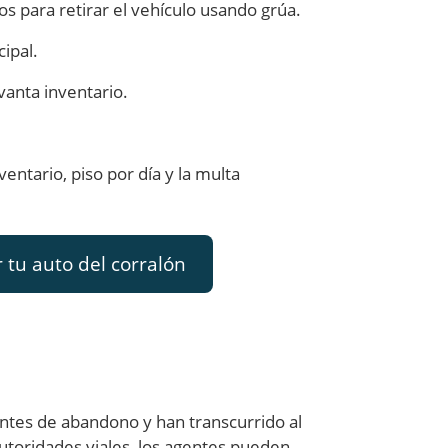
os para retirar el vehículo usando grúa.
ipal.
vanta inventario.
entario, piso por día y la multa
tu auto del corralón
ntes de abandono y han transcurrido al
utoridades viales, los agentes pueden