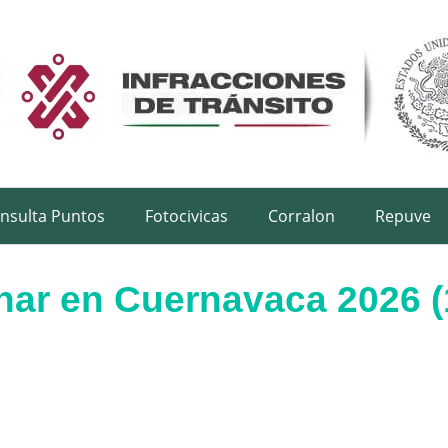
nsulta Puntos
Fotocivicas
Corralon
Repuve
nar en Cuernavaca 2026 