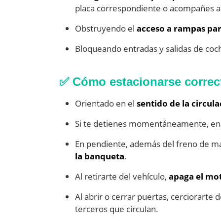
placa correspondiente o acompañes a l
Obstruyendo el
acceso a rampas par
Bloqueando entradas y salidas de coc
✅ Cómo estacionarse corre
Orientado en el
sentido de la circul
Si te detienes momentáneamente, en
En pendiente, además del freno de man
la banqueta
.
Al retirarte del vehículo,
apaga el mo
Al abrir o cerrar puertas, cerciorarte
terceros que circulan.