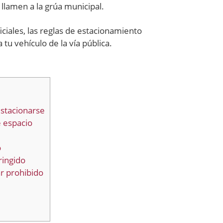
 llamen a la grúa municipal.
iciales, las reglas de estacionamiento
tu vehículo de la vía pública.
estacionarse
e espacio
o
ringido
ar prohibido