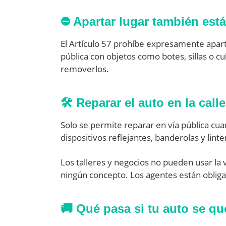
⛔ Apartar lugar también est
El Artículo 57 prohíbe expresamente apart
pública con objetos como botes, sillas o c
removerlos.
🛠️ Reparar el auto en la call
Solo se permite reparar en vía pública cu
dispositivos reflejantes, banderolas y lint
Los talleres y negocios no pueden usar la 
ningún concepto. Los agentes están obligad
🚚 Qué pasa si tu auto se q