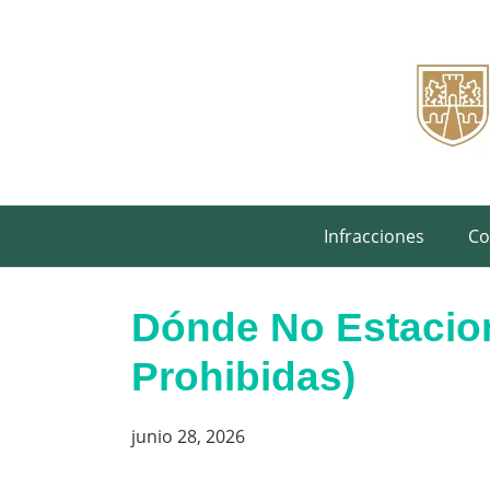
Saltar
al
contenido
Infracciones
Co
Dónde No Estacio
Prohibidas)
junio 28, 2026