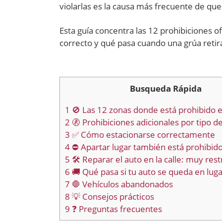
violarlas es la causa más frecuente de que
Esta guía concentra las 12 prohibiciones of
correcto y qué pasa cuando una grúa retira 
Busqueda Rápida
1
🚫 Las 12 zonas donde está prohibido 
2
🚷 Prohibiciones adicionales por tipo d
3
✅ Cómo estacionarse correctamente
4
⛔ Apartar lugar también está prohibid
5
🛠️ Reparar el auto en la calle: muy rest
6
🚚 Qué pasa si tu auto se queda en lug
7
🛑 Vehículos abandonados
8
💡 Consejos prácticos
9
❓ Preguntas frecuentes