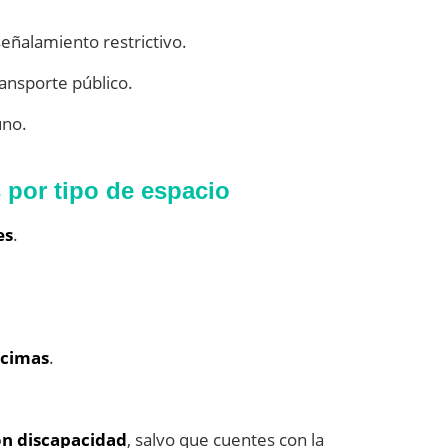
eñalamiento restrictivo.
ransporte público.
uno.
 por tipo de espacio
es
.
 cimas
.
on discapacidad
, salvo que cuentes con la