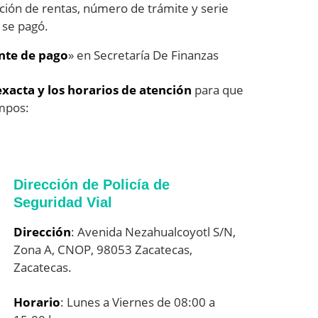
ción de rentas, número de trámite y serie
 se pagó.
te de pago
» en Secretaría De Finanzas
exacta y los horarios de atención
para que
empos:
Dirección de Policía de
Seguridad Vial
Dirección
: Avenida Nezahualcoyotl S/N,
Zona A, CNOP, 98053 Zacatecas,
Zacatecas.
Horario
: Lunes a Viernes de 08:00 a