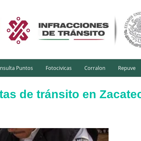
nsulta Puntos
Fotocivicas
Corralon
Repuve
as de tránsito en Zacate