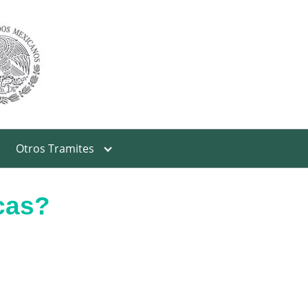
Otros Tramites
cas?