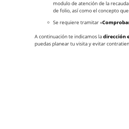
modulo de atención de la recauda
de folio, así como el concepto que
Se requiere tramitar «
Comproban
A continuación te indicamos la
dirección 
puedas planear tu visita y evitar contrati