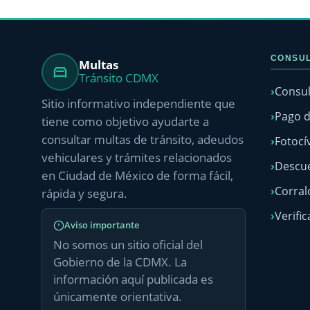
CONSUL
Multas
Tránsito CDMX
Consul
Sitio informativo independiente que
Pago d
tiene como objetivo ayudarte a
consultar multas de tránsito, adeudos
Fotocí
vehiculares y trámites relacionados
Descue
en Ciudad de México de forma fácil,
Corra
rápida y segura.
Verific
Aviso importante
No somos un sitio oficial del
Gobierno de la CDMX. La
información aquí publicada es
únicamente orientativa.