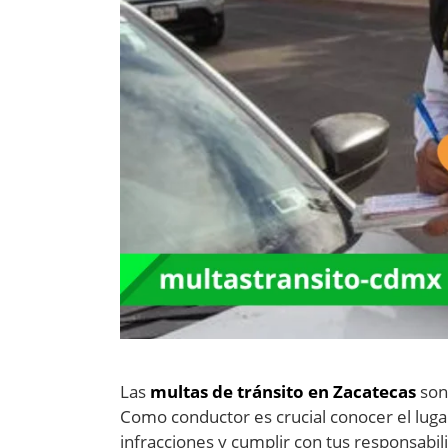
Las
multas de tránsito en Zacatecas
son 
Como conductor es crucial conocer el lugar
infracciones y cumplir con tus responsabil