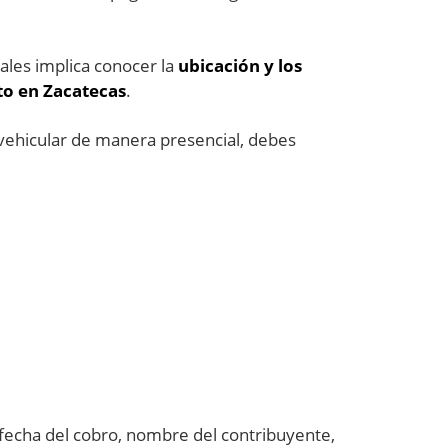
ales implica conocer la
ubicación y los
to en Zacatecas
.
n vehicular de manera presencial, debes
fecha del cobro, nombre del contribuyente,