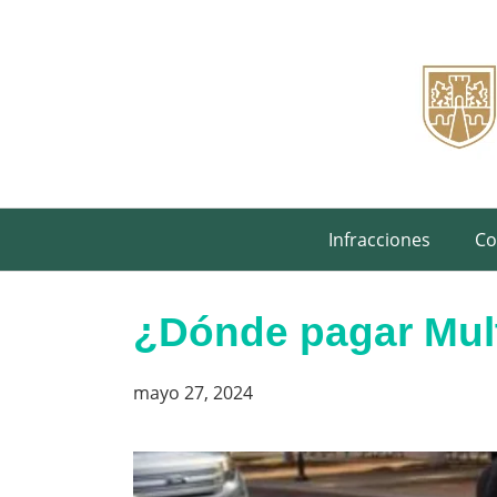
Saltar
al
contenido
Infracciones
Co
¿Dónde pagar Mult
mayo 27, 2024